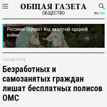
ОБЩЕСТВО
RU
/
EN
Россияне скупают йод на случай ядерной
войны
12.04.2017 07:28
Безработных и
самозанятых граждан
лишат бесплатных полисов
ОМС