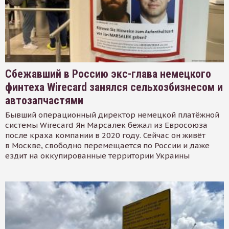
Сбежавший в Россию экс-глава немецкого
финтеха Wirecard занялся сельхозбизнесом и
автозапчастями
Бывший операционный директор немецкой платёжной
системы Wirecard Ян Марсалек бежал из Евросоюза
после краха компании в 2020 году. Сейчас он живёт
в Москве, свободно перемещается по России и даже
ездит на оккупированные территории Украины