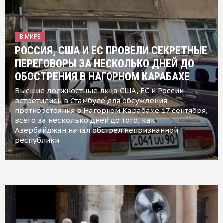
В МИРЕ
РОССИЯ, США И ЕС ПРОВЕЛИ СЕКРЕТНЫЕ
ПЕРЕГОВОРЫ ЗА НЕСКОЛЬКО ДНЕЙ ДО
ОБОСТРЕНИЯ В НАГОРНОМ КАРАБАХЕ
Высшие должностные лица США, ЕС и России
встретились в Стамбуле для обсуждения
противостояния в Нагорном Карабахе 17 сентября,
всего за несколько дней до того, как
Азербайджан начал обстрел непризнанной
республики