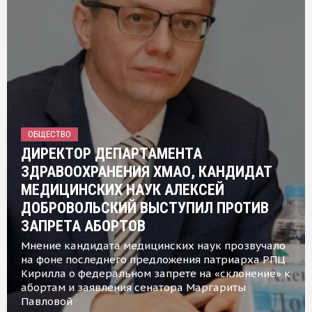
ОБЩЕСТВО
ДИРЕКТОР ДЕПАРТАМЕНТА
ЗДРАВООХРАНЕНИЯ ХМАО, КАНДИДАТ
МЕДИЦИНСКИХ НАУК АЛЕКСЕЙ
ДОБРОВОЛЬСКИЙ ВЫСТУПИЛ ПРОТИВ
ЗАПРЕТА АБОРТОВ
Мнение кандидата медицинских наук прозвучало
на фоне последнего предложения патриарха РПЦ
Кирилла о федеральном запрете на «склонение» к
абортам и заявления сенатора Маргариты
Павловой