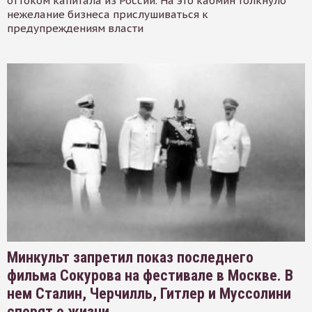
оттоком капитала из России. На это кабмин толкнуло
нежелание бизнеса прислушиваться к
предупреждениям власти
Минкульт запретил показ последнего
фильма Сокурова на фестивале в Москве. В
нем Сталин, Черчилль, Гитлер и Муссолини
спорят о жизни