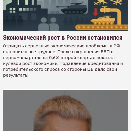
Экономический рост в России остановился
Отрицать серьезные экономические проблемы в РФ
становится все труднее. После сокращения ВВП в
первом квартале на 0,6% второй квартал показал
нулевой рост экономики. Подавление кредитования и
потребительского спроса со стороны ЦБ дало свои
результаты