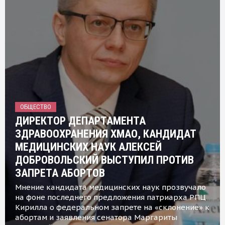
ОБЩЕСТВО
ДИРЕКТОР ДЕПАРТАМЕНТА
ЗДРАВООХРАНЕНИЯ ХМАО, КАНДИДАТ
МЕДИЦИНСКИХ НАУК АЛЕКСЕЙ
ДОБРОВОЛЬСКИЙ ВЫСТУПИЛ ПРОТИВ
ЗАПРЕТА АБОРТОВ
Мнение кандидата медицинских наук прозвучало
на фоне последнего предложения патриарха РПЦ
Кирилла о федеральном запрете на «склонение» к
абортам и заявления сенатора Маргариты