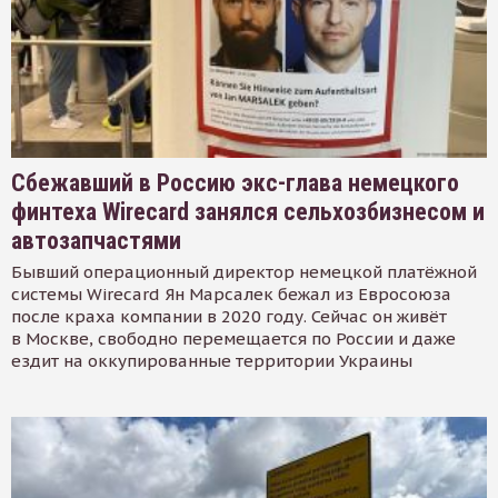
Сбежавший в Россию экс-глава немецкого
финтеха Wirecard занялся сельхозбизнесом и
автозапчастями
Бывший операционный директор немецкой платёжной
системы Wirecard Ян Марсалек бежал из Евросоюза
после краха компании в 2020 году. Сейчас он живёт
в Москве, свободно перемещается по России и даже
ездит на оккупированные территории Украины