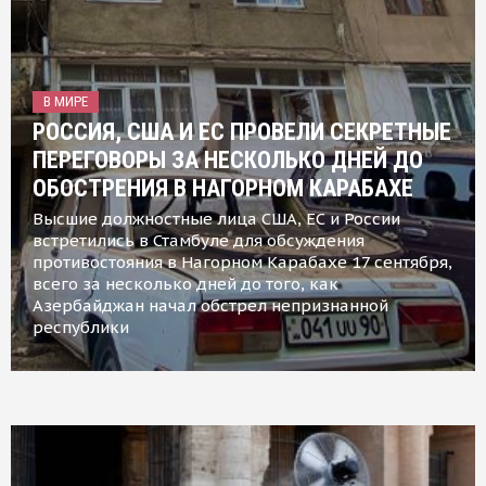
В МИРЕ
РОССИЯ, США И ЕС ПРОВЕЛИ СЕКРЕТНЫЕ
ПЕРЕГОВОРЫ ЗА НЕСКОЛЬКО ДНЕЙ ДО
ОБОСТРЕНИЯ В НАГОРНОМ КАРАБАХЕ
Высшие должностные лица США, ЕС и России
встретились в Стамбуле для обсуждения
противостояния в Нагорном Карабахе 17 сентября,
всего за несколько дней до того, как
Азербайджан начал обстрел непризнанной
республики