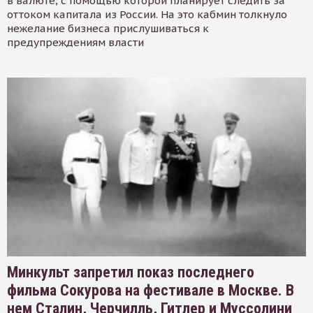
в валюте, с помощью которой планирует следить за
оттоком капитала из России. На это кабмин толкнуло
нежелание бизнеса прислушиваться к
предупреждениям власти
Минкульт запретил показ последнего
фильма Сокурова на фестивале в Москве. В
нем Сталин, Черчилль, Гитлер и Муссолини