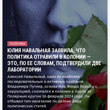
ПОЛИТИКА
ЮЛИЯ НАВАЛЬНАЯ ЗАЯВИЛА, ЧТО
ПОЛИТИКА ОТРАВИЛИ В КОЛОНИИ —
ЭТО, ПО ЕЕ СЛОВАМ, ПОДТВЕРДИЛИ ДВЕ
ЛАБОРАТОРИИ
Алексей Навальный, один из наиболее
последовательных и активных критиков
Владимира Путина, основатель Фонда борьбы с
коррупцией, скончался в колонии в Харпе за
Полярным кругом 16 февраля 2024 года. Он
отбывал там наказание по целому ряду
политических статей