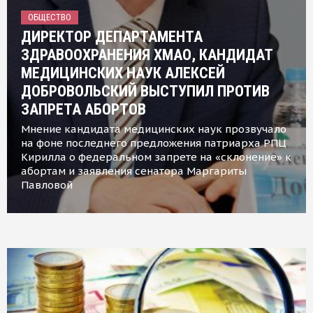
ОБЩЕСТВО
ДИРЕКТОР ДЕПАРТАМЕНТА
ЗДРАВООХРАНЕНИЯ ХМАО, КАНДИДАТ
МЕДИЦИНСКИХ НАУК АЛЕКСЕЙ
ДОБРОВОЛЬСКИЙ ВЫСТУПИЛ ПРОТИВ
ЗАПРЕТА АБОРТОВ
Мнение кандидата медицинских наук прозвучало
на фоне последнего предложения патриарха РПЦ
Кирилла о федеральном запрете на «склонение» к
абортам и заявления сенатора Маргариты
Павловой