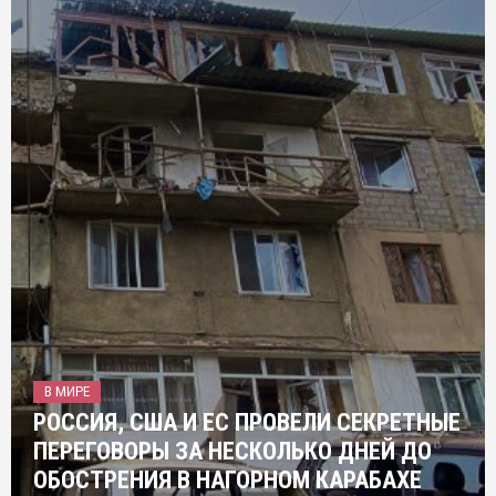
В МИРЕ
РОССИЯ, США И ЕС ПРОВЕЛИ СЕКРЕТНЫЕ
ПЕРЕГОВОРЫ ЗА НЕСКОЛЬКО ДНЕЙ ДО
ОБОСТРЕНИЯ В НАГОРНОМ КАРАБАХЕ