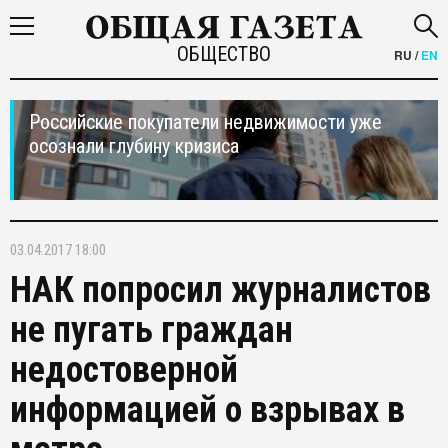
ОБЩЕСТВО
RU
/
EN
Российские покупатели недвижимости уже
осознали глубину кризиса
03.04.2017 18:00
НАК попросил журналистов
не пугать граждан
недостоверной
информацией о взрывах в