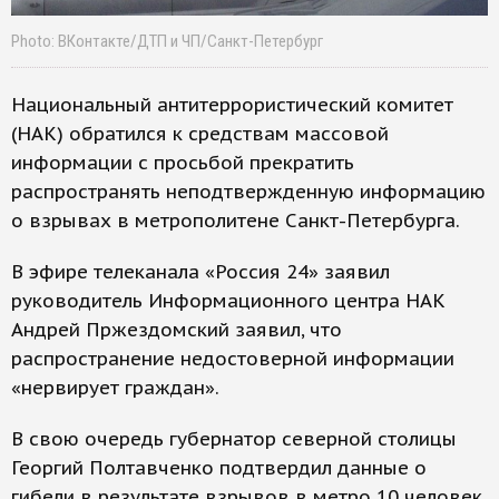
Photo: ВКонтакте/ДТП и ЧП/Санкт-Петербург
Национальный антитеррористический комитет
(НАК) обратился к средствам массовой
информации с просьбой прекратить
распространять неподтвержденную информацию
о взрывах в метрополитене Санкт-Петербурга.
В эфире телеканала «Россия 24» заявил
руководитель Информационного центра НАК
Андрей Пржездомский заявил, что
распространение недостоверной информации
«нервирует граждан».
В свою очередь губернатор северной столицы
Георгий Полтавченко подтвердил данные о
гибели в результате взрывов в метро 10 человек.