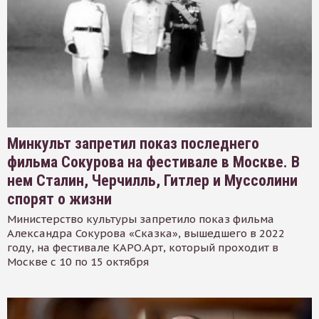
Минкульт запретил показ последнего
фильма Сокурова на фестивале в Москве. В
нем Сталин, Черчилль, Гитлер и Муссолини
спорят о жизни
Министерство культуры запретило показ фильма
Александра Сокурова «Сказка», вышедшего в 2022
году, на фестивале КАРО.Арт, который проходит в
Москве с 10 по 15 октября