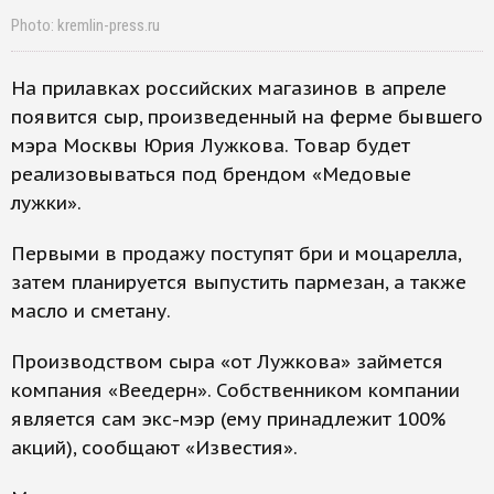
Photo: kremlin-press.ru
На прилавках российских магазинов в апреле
появится сыр, произведенный на ферме бывшего
мэра Москвы Юрия Лужкова. Товар будет
реализовываться под брендом «Медовые
лужки».
Первыми в продажу поступят бри и моцарелла,
затем планируется выпустить пармезан, а также
масло и сметану.
Производством сыра «от Лужкова» займется
компания «Веедерн». Собственником компании
является сам экс-мэр (ему принадлежит 100%
акций), сообщают «Известия».