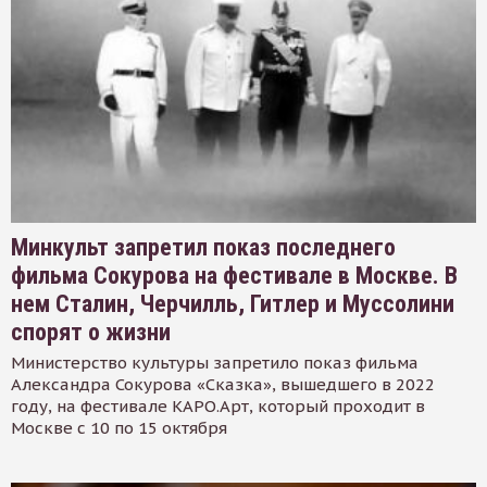
Минкульт запретил показ последнего
фильма Сокурова на фестивале в Москве. В
нем Сталин, Черчилль, Гитлер и Муссолини
спорят о жизни
Министерство культуры запретило показ фильма
Александра Сокурова «Сказка», вышедшего в 2022
году, на фестивале КАРО.Арт, который проходит в
Москве с 10 по 15 октября