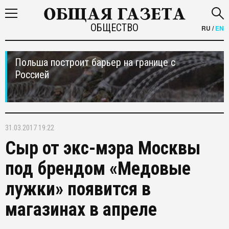
ОБЩЕСТВО
RU
/
EN
Польша построит барьер на границе с
Россией
31.03.2017 19:22
Сыр от экс-мэра Москвы
под брендом «Медовые
лужки» появится в
магазинах в апреле