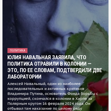
ПОЛИТИКА
ЮЛИЯ НАВАЛЬНАЯ ЗАЯВИЛА, ЧТО
ПОЛИТИКА ОТРАВИЛИ В КОЛОНИИ —
ЭТО, ПО ЕЕ СЛОВАМ, ПОДТВЕРДИЛИ ДВЕ
ЛАБОРАТОРИИ
Алексей Навальный, один из наиболее
последовательных и активных критиков
Владимира Путина, основатель Фонда борьбы с
коррупцией, скончался в колонии в Харпе за
Полярным кругом 16 февраля 2024 года. Он
отбывал там наказание по целому ряду