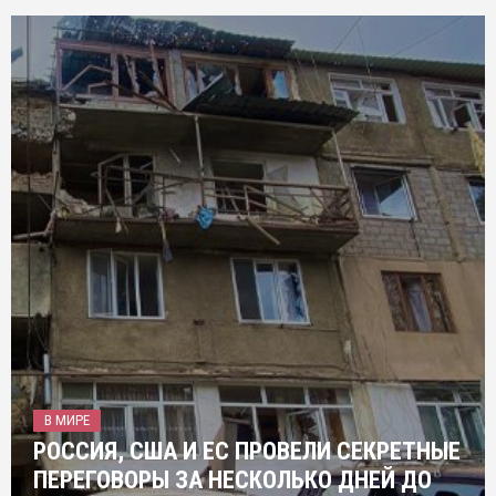
В МИРЕ
РОССИЯ, США И ЕС ПРОВЕЛИ СЕКРЕТНЫЕ
ПЕРЕГОВОРЫ ЗА НЕСКОЛЬКО ДНЕЙ ДО