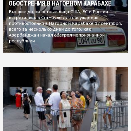
ОБОСТРЕНИЯ В НАГОРНОМ КАРАБАХЕ
Высшие должностные лица США, ЕС и России
встретились в Стамбуле для обсуждения
противостояния в Нагорном Карабахе 17 сентября,
всего за несколько дней до того, как
Азербайджан начал обстрел непризнанной
республики