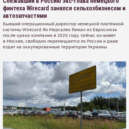
Сбежавший в Россию экс-глава немецкого
финтеха Wirecard занялся сельхозбизнесом и
автозапчастями
Бывший операционный директор немецкой платёжной
системы Wirecard Ян Марсалек бежал из Евросоюза
после краха компании в 2020 году. Сейчас он живёт
в Москве, свободно перемещается по России и даже
ездит на оккупированные территории Украины