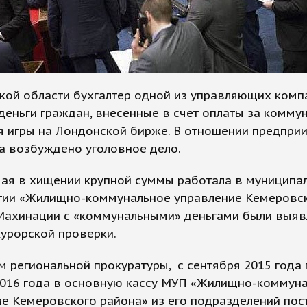
кой области бухгалтер одной из управляющих комп
деньги граждан, внесенные в счет оплаты за комму
ля игры на Лондонской бирже. В отношении предпри
а возбуждено уголовное дело.
ая в хищении крупной суммы работала в муниципа
тии «Жилищно-коммунальное управление Кемеровс
 Махинации с «коммунальными» деньгами были выяв
урорской проверки.
 региональной прокуратуры, с сентября 2015 года 
2016 года в основную кассу МУП «Жилищно-коммун
е Кемеровского района» из его подразделений пос