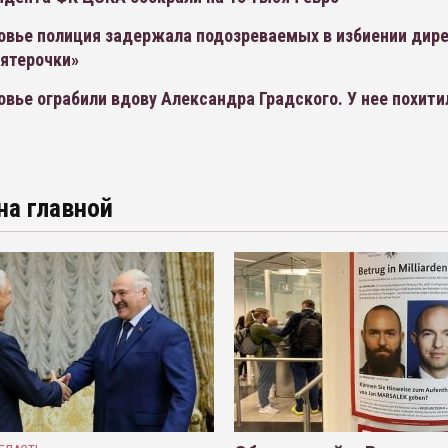
овье полиция задержала подозреваемых в избиении дире
Пятерочки»
вье ограбили вдову Александра Градского. У нее похити
на главной