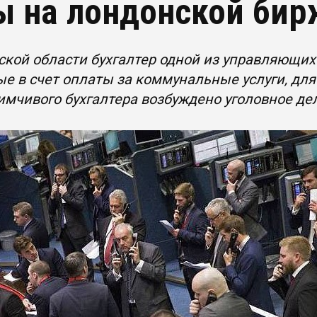
ы на лондонской бир
кой области бухгалтер одной из управляющих
е в счет оплаты за коммунальные услуги, дл
мчивого бухгалтера возбуждено уголовное де