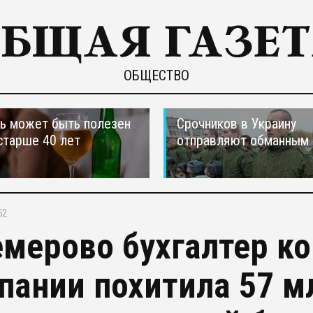
ОБЩЕСТВО
ь может быть полезен
Срочников в Украину
старше 40 лет
отправляют обманным 
52
емерово бухгалтер к
пании похитила 57 м