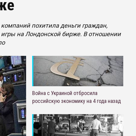
же
 компаний похитила деньги граждан,
я игры на Лондонской бирже. В отношении
ло
Война с Украиной отбросила
российскую экономику на 4 года назад