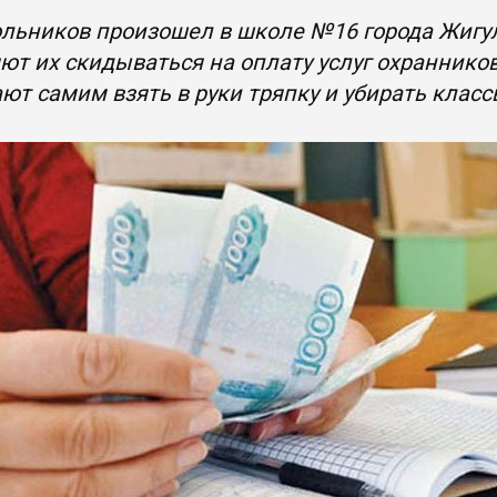
льников произошел в школе №16 города Жигуле
ют их скидываться на оплату услуг охранников 
ют самим взять в руки тряпку и убирать клас