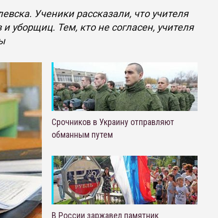
вска. Ученики рассказали, что учителя
и уборщиц. Тем, кто не согласен, учителя
сы
Срочников в Украину отправляют
обманным путем
В России заржавел памятник