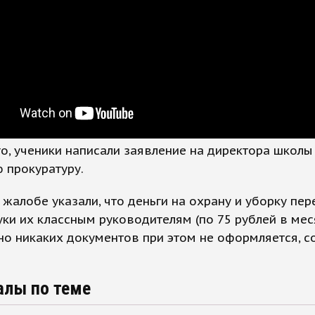
о, ученики написали заявление на директора школ
 прокуратуру.
 жалобе указали, что деньги на охрану и уборку пе
уки их классным руководителям (по 75 рублей в мес
 но никаких документов при этом не оформляется, 
алы по теме