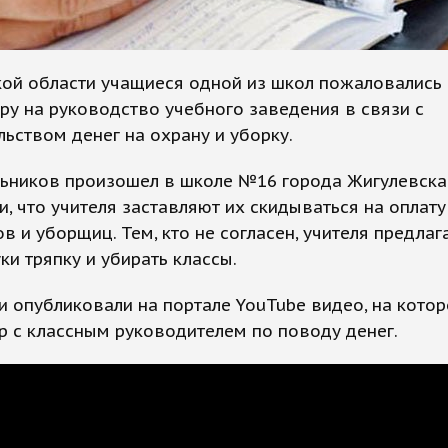
ой области учащиеся одной из школ пожаловались
ру на руководство учебного заведения в связи с
ьством денег на охрану и уборку.
ьников произошел в школе №16 города Жигулевска.
и, что учителя заставляют их скидываться на оплату
в и уборщиц. Тем, кто не согласен, учителя предла
уки тряпку и убирать классы.
 опубликовали на портале YouTube видео, на кото
р с классным руководителем по поводу денег.