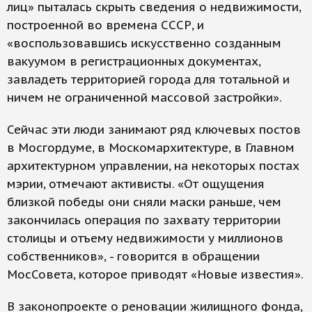
лиц» пыталась скрыть сведения о недвижимости,
построенной во времена СССР, и
«воспользовавшись искусственно созданным
вакуумом в регистрационных документах,
завладеть территорией города для тотальной и
ничем не ограниченной массовой застройки».
Сейчас эти люди занимают ряд ключевых постов
в Мосгордуме, в Москомархитектуре, в Главном
архитектурном управлении, на некоторых постах
мэрии, отмечают активисты. «От ощущения
близкой победы они сняли маски раньше, чем
закончилась операция по захвату территории
столицы и отъему недвижимости у миллионов
собственников», - говорится в обращении
МосСовета, которое приводят «Новые известия».
В законопроекте о реновации жилищного фонда,