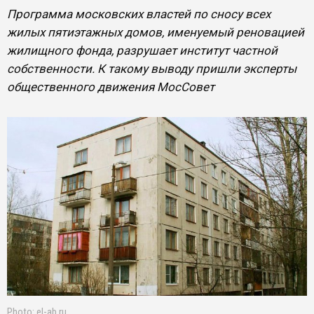
Программа московских властей по сносу всех
жилых пятиэтажных домов, именуемый реновацией
жилищного фонда, разрушает институт частной
собственности. К такому выводу пришли эксперты
общественного движения МосСовет
Photo: el-ab.ru