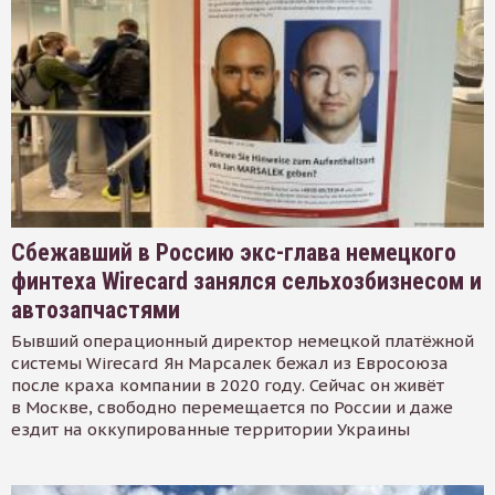
Сбежавший в Россию экс-глава немецкого
финтеха Wirecard занялся сельхозбизнесом и
автозапчастями
Бывший операционный директор немецкой платёжной
системы Wirecard Ян Марсалек бежал из Евросоюза
после краха компании в 2020 году. Сейчас он живёт
в Москве, свободно перемещается по России и даже
ездит на оккупированные территории Украины