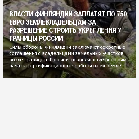
ВЛАСТИ ФИНЛЯНДИИ ЗАПЛАТЯТ ПО 750
ЕВРО ЗЕМЛЕВЛАДЕЛЬЦАМ ЗА
РАЗРЕШЕНИЕ СТРОИТЬ УКРЕПЛЕНИЯ У
ГРАНИЦЫ РОССИИ
Силы обороны Финляндии заключают секретные
соглашения с владельцами земельных участков
возле границы с Россией, позволяющие военным
начать фортификационные работы на их земле