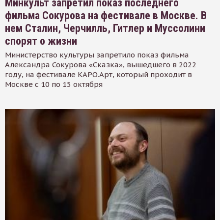
Минкульт запретил показ последнего
фильма Сокурова на фестивале в Москве. В
нем Сталин, Черчилль, Гитлер и Муссолини
спорят о жизни
Министерство культуры запретило показ фильма
Александра Сокурова «Сказка», вышедшего в 2022
году, на фестивале КАРО.Арт, который проходит в
Москве с 10 по 15 октября