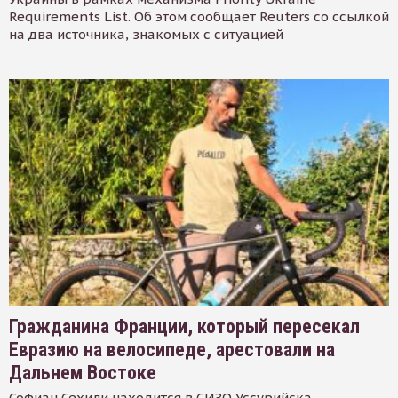
Requirements List. Об этом сообщает Reuters со ссылкой
на два источника, знакомых с ситуацией
Гражданина Франции, который пересекал
Евразию на велосипеде, арестовали на
Дальнем Востоке
Софиан Сехили находится в СИЗО Уссурийска.