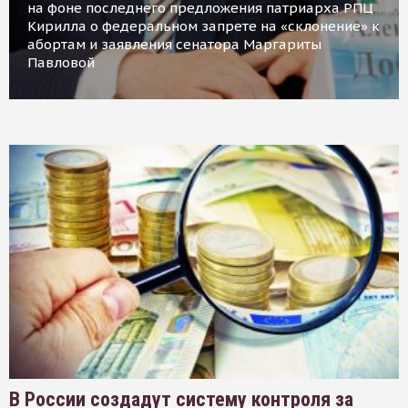
на фоне последнего предложения патриарха РПЦ
Кирилла о федеральном запрете на «склонение» к
абортам и заявления сенатора Маргариты
Павловой
В России создадут систему контроля за