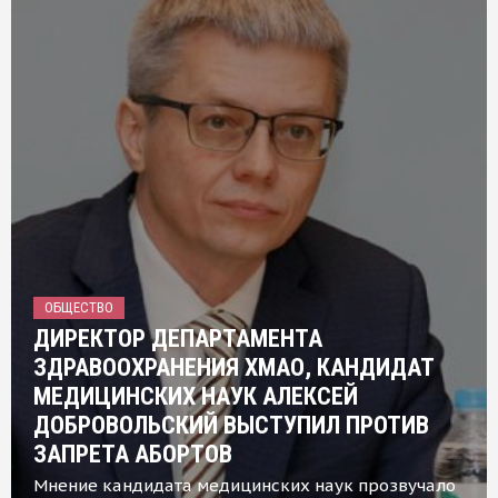
ОБЩЕСТВО
ДИРЕКТОР ДЕПАРТАМЕНТА
ЗДРАВООХРАНЕНИЯ ХМАО, КАНДИДАТ
МЕДИЦИНСКИХ НАУК АЛЕКСЕЙ
ДОБРОВОЛЬСКИЙ ВЫСТУПИЛ ПРОТИВ
ЗАПРЕТА АБОРТОВ
Мнение кандидата медицинских наук прозвучало