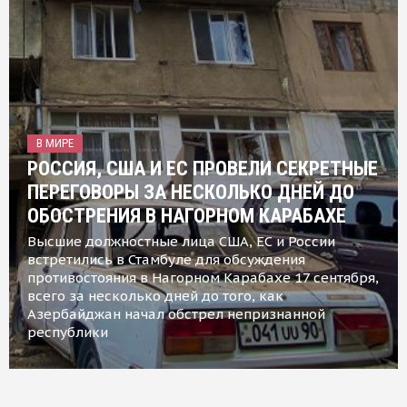
В МИРЕ
РОССИЯ, США И ЕС ПРОВЕЛИ СЕКРЕТНЫЕ
ПЕРЕГОВОРЫ ЗА НЕСКОЛЬКО ДНЕЙ ДО
ОБОСТРЕНИЯ В НАГОРНОМ КАРАБАХЕ
Высшие должностные лица США, ЕС и России
встретились в Стамбуле для обсуждения
противостояния в Нагорном Карабахе 17 сентября,
всего за несколько дней до того, как
Азербайджан начал обстрел непризнанной
республики