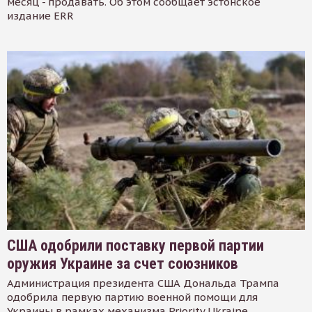
месяц - продавать. Об этом сообщает эстонское
издание ERR
США одобрили поставку первой партии
оружия Украине за счет союзников
Администрация президента США Дональда Трампа
одобрила первую партию военной помощи для
Украины в рамках механизма Priority Ukraine