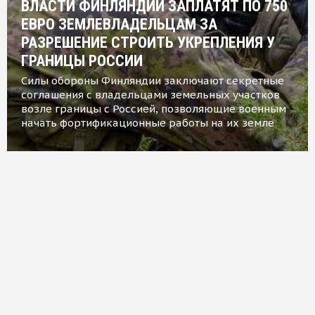
ВЛАСТИ ФИНЛЯНДИИ ЗАПЛАТЯТ ПО 750
ЕВРО ЗЕМЛЕВЛАДЕЛЬЦАМ ЗА
РАЗРЕШЕНИЕ СТРОИТЬ УКРЕПЛЕНИЯ У
ГРАНИЦЫ РОССИИ
Силы обороны Финляндии заключают секретные
соглашения с владельцами земельных участков
возле границы с Россией, позволяющие военным
начать фортификационные работы на их земле