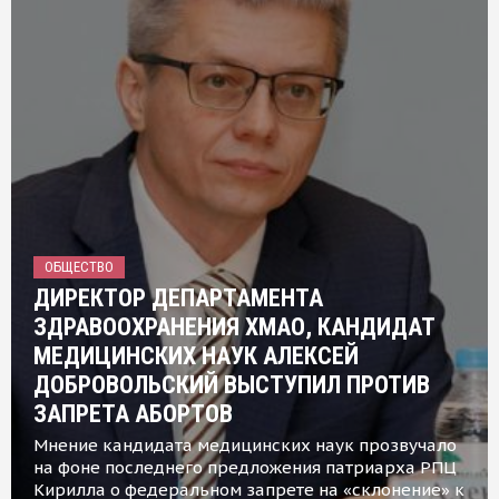
ОБЩЕСТВО
ДИРЕКТОР ДЕПАРТАМЕНТА
ЗДРАВООХРАНЕНИЯ ХМАО, КАНДИДАТ
МЕДИЦИНСКИХ НАУК АЛЕКСЕЙ
ДОБРОВОЛЬСКИЙ ВЫСТУПИЛ ПРОТИВ
ЗАПРЕТА АБОРТОВ
Мнение кандидата медицинских наук прозвучало
на фоне последнего предложения патриарха РПЦ
Кирилла о федеральном запрете на «склонение» к