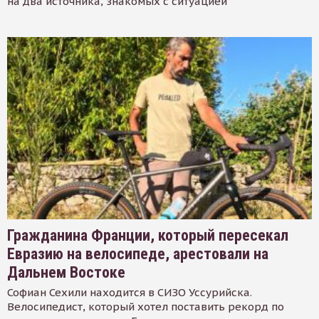
на два источника, знакомых с ситуацией
Гражданина Франции, который пересекал
Евразию на велосипеде, арестовали на
Дальнем Востоке
Софиан Сехили находится в СИЗО Уссурийска.
Велосипедист, который хотел поставить рекорд по