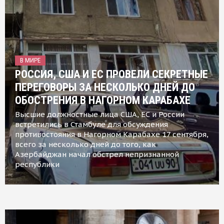
В МИРЕ
РОССИЯ, США И ЕС ПРОВЕЛИ СЕКРЕТНЫЕ
ПЕРЕГОВОРЫ ЗА НЕСКОЛЬКО ДНЕЙ ДО
ОБОСТРЕНИЯ В НАГОРНОМ КАРАБАХЕ
Высшие должностные лица США, ЕС и России
встретились в Стамбуле для обсуждения
противостояния в Нагорном Карабахе 17 сентября,
всего за несколько дней до того, как
Азербайджан начал обстрел непризнанной
республики