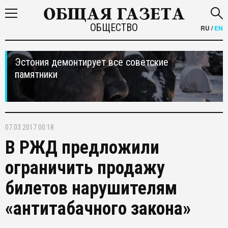
ОБЩЕСТВО
RU
/
EN
Эстония демонтирует все советские
памятники
07.03.2017 00:18
В РЖД предложили
ограничить продажу
билетов нарушителям
«антитабачного закона»