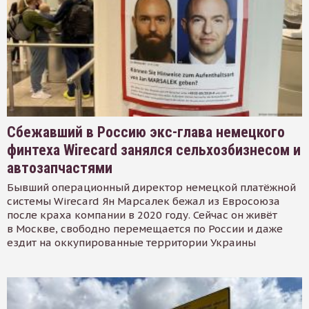
Сбежавший в Россию экс-глава немецкого
финтеха Wirecard занялся сельхозбизнесом и
автозапчастями
Бывший операционный директор немецкой платёжной
системы Wirecard Ян Марсалек бежал из Евросоюза
после краха компании в 2020 году. Сейчас он живёт
в Москве, свободно перемещается по России и даже
ездит на оккупированные территории Украины