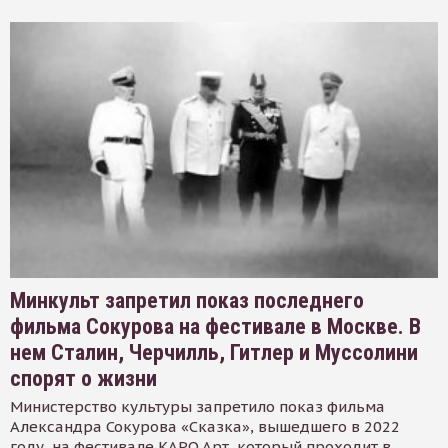
Минкульт запретил показ последнего
фильма Сокурова на фестивале в Москве. В
нем Сталин, Черчилль, Гитлер и Муссолини
спорят о жизни
Министерство культуры запретило показ фильма
Александра Сокурова «Сказка», вышедшего в 2022
году, на фестивале КАРО.Арт, который проходит в