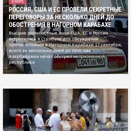
В МИРЕ
РОССИЯ, США И ЕС ПРОВЕЛИ СЕКРЕТНЫЕ
ПЕРЕГОВОРЫ ЗА НЕСКОЛЬКО ДНЕЙ ДО
ОБОСТРЕНИЯ В НАГОРНОМ КАРАБАХЕ
Высшие должностные лица США, ЕС и России
встретились в Стамбуле для обсуждения
противостояния в Нагорном Карабахе 17 сентября,
всего за несколько дней до того, как
Азербайджан начал обстрел непризнанной
республики