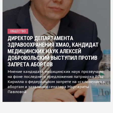
ОБЩЕСТВО
ДИРЕКТОР ДЕПАРТАМЕНТА
ЗДРАВООХРАНЕНИЯ ХМАО, КАНДИДАТ
МЕДИЦИНСКИХ НАУК АЛЕКСЕЙ
ДОБРОВОЛЬСКИЙ ВЫСТУПИЛ ПРОТИВ
ЗАПРЕТА АБОРТОВ
Мнение кандидата медицинских наук прозвучало
на фоне последнего предложения патриарха РПЦ
Кирилла о федеральном запрете на «склонение» к
абортам и заявления сенатора Маргариты
Павловой