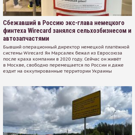
Сбежавший в Россию экс-глава немецкого
финтеха Wirecard занялся сельхозбизнесом и
автозапчастями
Бывший операционный директор немецкой платёжной
системы Wirecard Ян Марсалек бежал из Евросоюза
после краха компании в 2020 году. Сейчас он живёт
в Москве, свободно перемещается по России и даже
ездит на оккупированные территории Украины