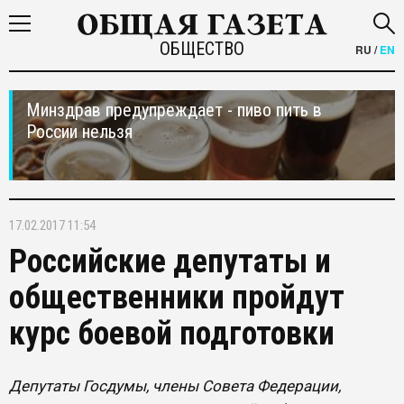
ОБЩЕСТВО
RU
/
EN
Минздрав предупреждает - пиво пить в
России нельзя
17.02.2017 11:54
Российские депутаты и
общественники пройдут
курс боевой подготовки
Депутаты Госдумы, члены Совета Федерации,