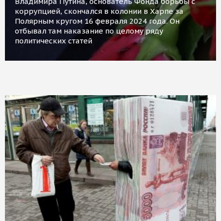
Владимира Путина, основатель Фонда борьбы с
коррупцией, скончался в колонии в Харпе за
Полярным кругом 16 февраля 2024 года. Он
отбывал там наказание по целому ряду
политических статей