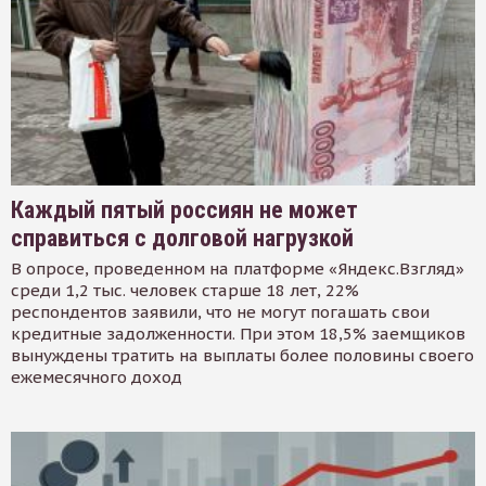
Каждый пятый россиян не может
справиться с долговой нагрузкой
В опросе, проведенном на платформе «Яндекс.Взгляд»
среди 1,2 тыс. человек старше 18 лет, 22%
респондентов заявили, что не могут погашать свои
кредитные задолженности. При этом 18,5% заемщиков
вынуждены тратить на выплаты более половины своего
ежемесячного доход