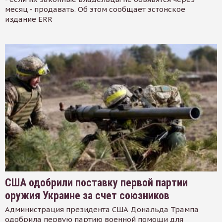
месяц - продавать. Об этом сообщает эстонское
издание ERR
США одобрили поставку первой партии
оружия Украине за счет союзников
Администрация президента США Дональда Трампа
одобрила первую партию военной помощи для