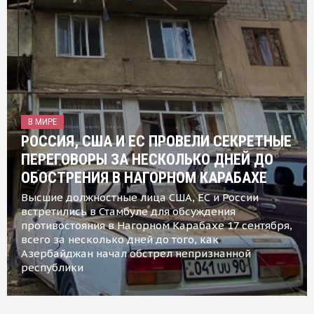
В МИРЕ
РОССИЯ, США И ЕС ПРОВЕЛИ СЕКРЕТНЫЕ
ПЕРЕГОВОРЫ ЗА НЕСКОЛЬКО ДНЕЙ ДО
ОБОСТРЕНИЯ В НАГОРНОМ КАРАБАХЕ
Высшие должностные лица США, ЕС и России
встретились в Стамбуле для обсуждения
противостояния в Нагорном Карабахе 17 сентября,
всего за несколько дней до того, как
Азербайджан начал обстрел непризнанной
республики