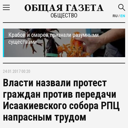
ОБЩЕСТВО
RU
/
EN
Крабов и омаров признали разумными
существами
24.01.2017 00:20
Власти назвали протест
граждан против передачи
Исаакиевского собора РПЦ
напрасным трудом