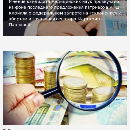
Мнение кандидата медицинских наук прозвучало
на фоне последнего предложения патриарха РПЦ
Кирилла о федеральном запрете на «склонение» к
абортам и заявления сенатора Маргариты
Павловой