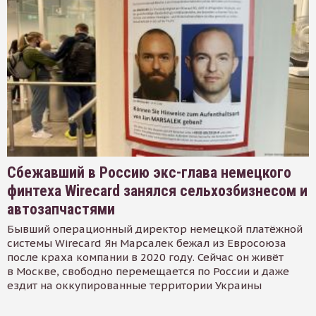
Сбежавший в Россию экс-глава немецкого
финтеха Wirecard занялся сельхозбизнесом и
автозапчастями
Бывший операционный директор немецкой платёжной
системы Wirecard Ян Марсалек бежал из Евросоюза
после краха компании в 2020 году. Сейчас он живёт
в Москве, свободно перемещается по России и даже
ездит на оккупированные территории Украины