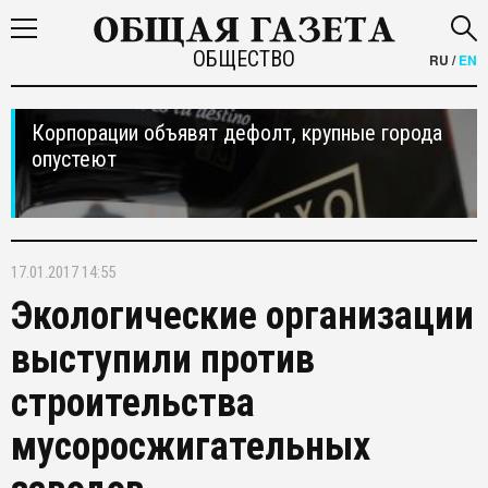
ОБЩЕСТВО
RU
/
EN
Корпорации объявят дефолт, крупные города
опустеют
17.01.2017 14:55
Экологические организации
выступили против
строительства
мусоросжигательных