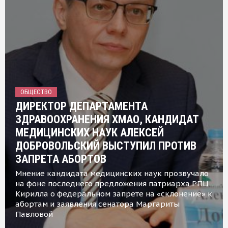
ОБЩЕСТВО
ДИРЕКТОР ДЕПАРТАМЕНТА
ЗДРАВООХРАНЕНИЯ ХМАО, КАНДИДАТ
МЕДИЦИНСКИХ НАУК АЛЕКСЕЙ
ДОБРОВОЛЬСКИЙ ВЫСТУПИЛ ПРОТИВ
ЗАПРЕТА АБОРТОВ
Мнение кандидата медицинских наук прозвучало
на фоне последнего предложения патриарха РПЦ
Кирилла о федеральном запрете на «склонение» к
абортам и заявления сенатора Маргариты
Павловой