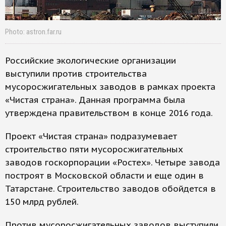
Photo: astron.far.ru
Российские экологические организации
выступили против строительства
мусоросжигательных заводов в рамках проекта
«Чистая страна». Данная программа была
утверждена правительством в конце 2016 года.
Проект «Чистая страна» подразумевает
строительство пяти мусоросжигательных
заводов госкорпорации «Ростех». Четыре завода
построят в Московской области и еще один в
Татарстане. Строительство заводов обойдется в
150 млрд рублей.
Против мусоросжигательных заводов выступили