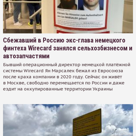
Сбежавший в Россию экс-глава немецкого
финтеха Wirecard занялся сельхозбизнесом и
автозапчастями
Бывший операционный директор немецкой платёжной
системы Wirecard Ян Марсалек бежал из Евросоюза
после краха компании в 2020 году. Сейчас он живёт
в Москве, свободно перемещается по России и даже
ездит на оккупированные территории Украины