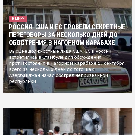
В МИРЕ
РОССИЯ, США И ЕС ПРОВЕЛИ СЕКРЕТНЫЕ
ПЕРЕГОВОРЫ ЗА НЕСКОЛЬКО ДНЕЙ ДО
ОБОСТРЕНИЯ В НАГОРНОМ КАРАБАХЕ
Высшие должностные лица США, ЕС и России
встретились в Стамбуле для обсуждения
противостояния в Нагорном Карабахе 17 сентября,
всего за несколько дней до того, как
Азербайджан начал обстрел непризнанной
республики