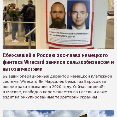
Сбежавший в Россию экс-глава немецкого
финтеха Wirecard занялся сельхозбизнесом и
автозапчастями
Бывший операционный директор немецкой платёжной
системы Wirecard Ян Марсалек бежал из Евросоюза
после краха компании в 2020 году. Сейчас он живёт
в Москве, свободно перемещается по России и даже
ездит на оккупированные территории Украины