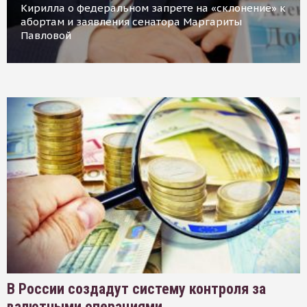
Кирилла о федеральном запрете на «склонение» к
абортам и заявления сенатора Маргариты
Павловой
В России создадут систему контроля за
валютными операциями