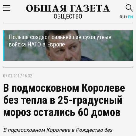
ОБЩЕСТВО
RU
/
EN
Польша создаст сильнейшие сухопутные
войска НАТО в Европе
07.01.2017 16:32
В подмосковном Королеве
без тепла в 25-градусный
мороз остались 60 домов
В подмосковном Королеве в Рождество без