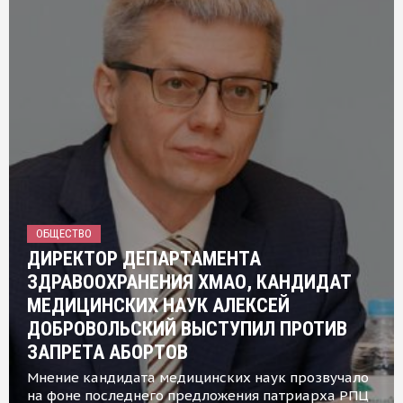
ОБЩЕСТВО
ДИРЕКТОР ДЕПАРТАМЕНТА
ЗДРАВООХРАНЕНИЯ ХМАО, КАНДИДАТ
МЕДИЦИНСКИХ НАУК АЛЕКСЕЙ
ДОБРОВОЛЬСКИЙ ВЫСТУПИЛ ПРОТИВ
ЗАПРЕТА АБОРТОВ
Мнение кандидата медицинских наук прозвучало
на фоне последнего предложения патриарха РПЦ