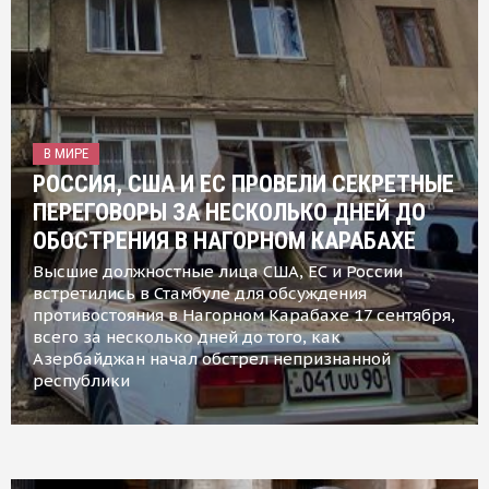
В МИРЕ
РОССИЯ, США И ЕС ПРОВЕЛИ СЕКРЕТНЫЕ
ПЕРЕГОВОРЫ ЗА НЕСКОЛЬКО ДНЕЙ ДО
ОБОСТРЕНИЯ В НАГОРНОМ КАРАБАХЕ
Высшие должностные лица США, ЕС и России
встретились в Стамбуле для обсуждения
противостояния в Нагорном Карабахе 17 сентября,
всего за несколько дней до того, как
Азербайджан начал обстрел непризнанной
республики