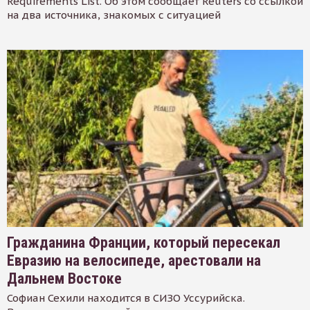
Requirements List. Об этом сообщает Reuters со ссылкой
на два источника, знакомых с ситуацией
Гражданина Франции, который пересекал
Евразию на велосипеде, арестовали на
Дальнем Востоке
Софиан Сехили находится в СИЗО Уссурийска.