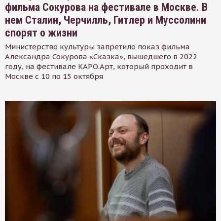
фильма Сокурова на фестивале в Москве. В
нем Сталин, Черчилль, Гитлер и Муссолини
спорят о жизни
Министерство культуры запретило показ фильма
Александра Сокурова «Сказка», вышедшего в 2022
году, на фестивале КАРО.Арт, который проходит в
Москве с 10 по 15 октября