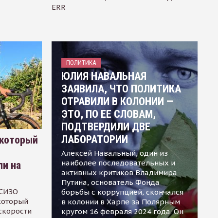
ERR
ПОЛИТИКА
ЮЛИЯ НАВАЛЬНАЯ
ЗАЯВИЛА, ЧТО ПОЛИТИКА
ОТРАВИЛИ В КОЛОНИИ —
ЭТО, ПО ЕЕ СЛОВАМ,
ПОДТВЕРДИЛИ ДВЕ
ЛАБОРАТОРИИ
 который
Алексей Навальный, один из
наиболее последовательных и
ли на
активных критиков Владимира
Путина, основатель Фонда
 СИЗО
борьбы с коррупцией, скончался
 который
в колонии в Харпе за Полярным
скорости
кругом 16 февраля 2024 года. Он