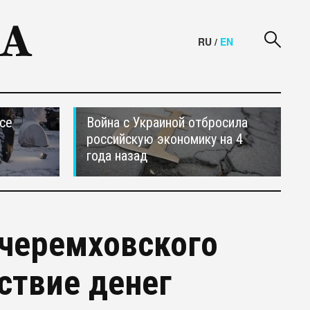
RU
/
EN
се
Война с Украиной отбросила
российскую экономику на 4
года назад
 черемховского
ствие денег