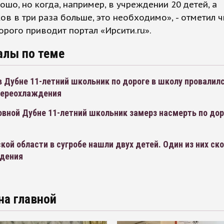
ошо, но когда, например, в учреждении 20 детей, а
ов в три раза больше, это необходимо», - отметил ч
орого приводит портал «Ирсити.ru».
алы по теме
 Дубне 11-летний школьник по дороге в школу провалилс
 переохлаждения
вной Дубне 11-летний школьник замерз насмерть по дор
кой области в сугробе нашли двух детей. Один из них ск
дения
на главной