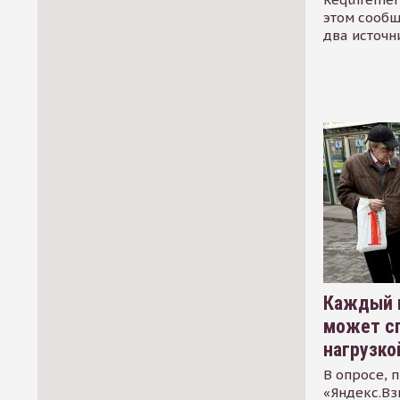
этом сообщ
два источн
Каждый 
может сп
нагрузко
В опросе, 
«Яндекс.Вз