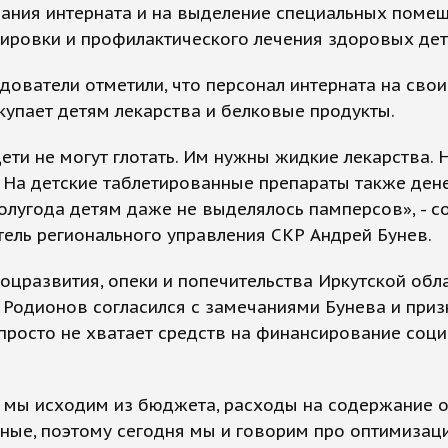
дания интерната и на выделение специальных поме
ировки и профилактического лечения здоровых дет
дователи отметили, что персонал интерната на сво
купает детям лекарства и белковые продукты.
ети не могут глотать. Им нужны жидкие лекарства. 
. На детские таблетированные препараты также денег
олугода детям даже не выделялось памперсов», - 
ель регионального управления СКР Андрей Бунев.
оцразвития, опеки и попечительства Иркутской обл
Родионов согласился с замечаниями Бунева и призн
просто не хватает средств на финансирование соц
, мы исходим из бюджета, расходы на содержание 
ные, поэтому сегодня мы и говорим про оптимизаци