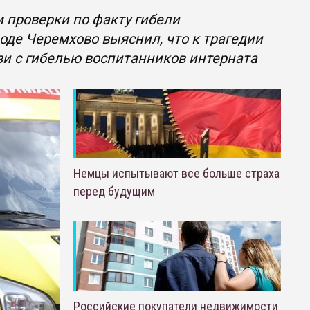
 проверки по факту гибели
оде Черемхово выяснил, что к трагедии
язи с гибелью воспитанников интерната
Немцы испытывают все больше страха
перед будущим
Российские покупатели недвижимости