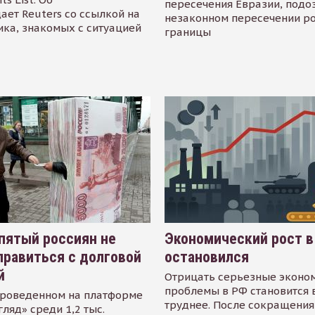
пересечения Евразии, подо
ает Reuters со ссылкой на
незаконном пересечении р
ика, знакомых с ситуацией
границы
пятый россиян не
Экономический рост в
равиться с долговой
остановился
й
Отрицать серьезные эконо
проблемы в РФ становится 
проведенном на платформе
труднее. После сокращения
гляд» среди 1,2 тыс.