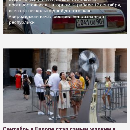
противостояния в Нагорном Карабахе 17 сентября,
всего за несколько дней до того, как
Азербайджан начал обстрел непризнанной
республики
Сентябрь в Европе стал самым жарким в