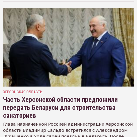
ХЕРСОНСКАЯ ОБЛАСТЬ
Часть Херсонской области предложили
передать Беларуси для строительства
санаториев
Глава назначенной Россией администрации Херсонской
области Владимир Сальдо встретился с Александром
Лукашенко в ходе своей поездки в Беларусь. После