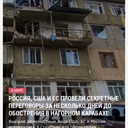
В МИРЕ
РОССИЯ, США И ЕС ПРОВЕЛИ СЕКРЕТНЫЕ
ПЕРЕГОВОРЫ ЗА НЕСКОЛЬКО ДНЕЙ ДО
ОБОСТРЕНИЯ В НАГОРНОМ КАРАБАХЕ
Высшие должностные лица США, ЕС и России
встретились в Стамбуле для обсуждения