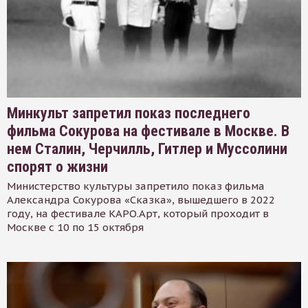
Минкульт запретил показ последнего
фильма Сокурова на фестивале в Москве. В
нем Сталин, Черчилль, Гитлер и Муссолини
спорят о жизни
Министерство культуры запретило показ фильма
Александра Сокурова «Сказка», вышедшего в 2022
году, на фестивале КАРО.Арт, который проходит в
Москве с 10 по 15 октября