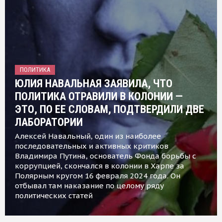
ПОЛИТИКА
ЮЛИЯ НАВАЛЬНАЯ ЗАЯВИЛА, ЧТО
ПОЛИТИКА ОТРАВИЛИ В КОЛОНИИ —
ЭТО, ПО ЕЕ СЛОВАМ, ПОДТВЕРДИЛИ ДВЕ
ЛАБОРАТОРИИ
Алексей Навальный, один из наиболее
последовательных и активных критиков
Владимира Путина, основатель Фонда борьбы с
коррупцией, скончался в колонии в Харпе за
Полярным кругом 16 февраля 2024 года. Он
отбывал там наказание по целому ряду
политических статей