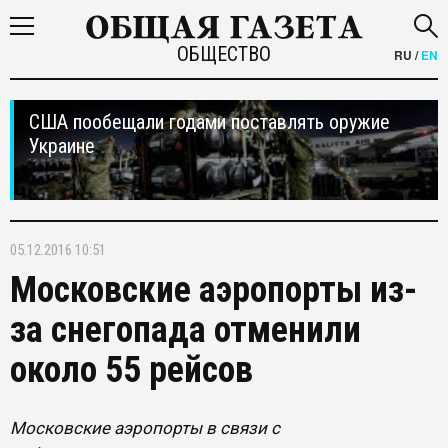
ОБЩЕСТВО
RU
/
EN
США пообещали годами поставлять оружие
Украине
05.12.2016 10:51
Московские аэропорты из-
за снегопада отменили
около 55 рейсов
Московские аэропорты в связи с