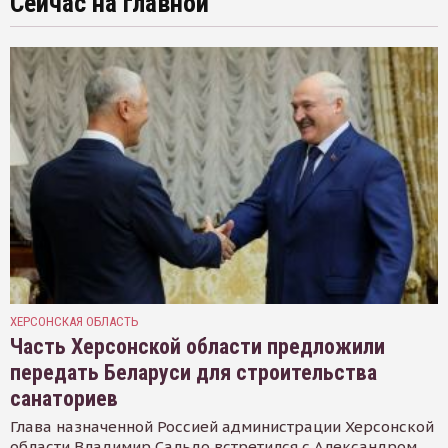
Сейчас на главной
ХЕРСОНСКАЯ ОБЛАСТЬ
Часть Херсонской области предложили
передать Беларуси для строительства
санаториев
Глава назначенной Россией администрации Херсонской
области Владимир Сальдо встретился с Александром