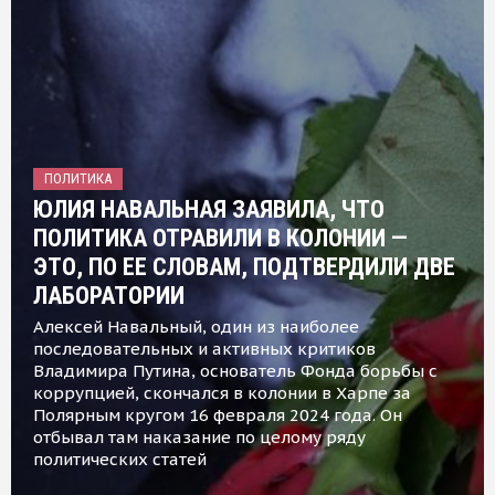
ПОЛИТИКА
ЮЛИЯ НАВАЛЬНАЯ ЗАЯВИЛА, ЧТО
ПОЛИТИКА ОТРАВИЛИ В КОЛОНИИ —
ЭТО, ПО ЕЕ СЛОВАМ, ПОДТВЕРДИЛИ ДВЕ
ЛАБОРАТОРИИ
Алексей Навальный, один из наиболее
последовательных и активных критиков
Владимира Путина, основатель Фонда борьбы с
коррупцией, скончался в колонии в Харпе за
Полярным кругом 16 февраля 2024 года. Он
отбывал там наказание по целому ряду
политических статей