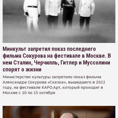
Минкульт запретил показ последнего
фильма Сокурова на фестивале в Москве. В
нем Сталин, Черчилль, Гитлер и Муссолини
спорят о жизни
Министерство культуры запретило показ фильма
Александра Сокурова «Сказка», вышедшего в 2022
году, на фестивале КАРО.Арт, который проходит в
Москве с 10 по 15 октября