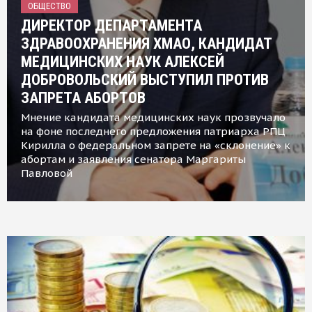
ОБЩЕСТВО
ДИРЕКТОР ДЕПАРТАМЕНТА
ЗДРАВООХРАНЕНИЯ ХМАО, КАНДИДАТ
МЕДИЦИНСКИХ НАУК АЛЕКСЕЙ
ДОБРОВОЛЬСКИЙ ВЫСТУПИЛ ПРОТИВ
ЗАПРЕТА АБОРТОВ
Мнение кандидата медицинских наук прозвучало
на фоне последнего предложения патриарха РПЦ
Кирилла о федеральном запрете на «склонение» к
абортам и заявления сенатора Маргариты
Павловой