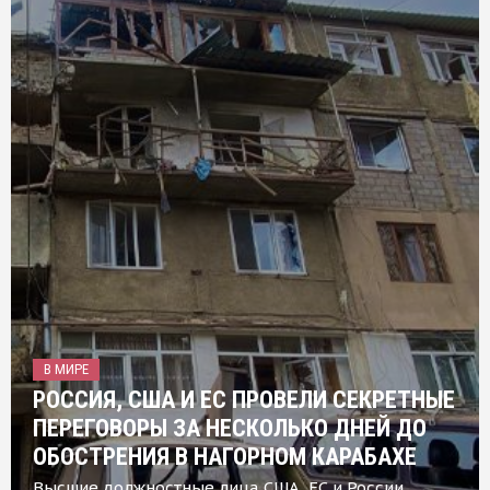
В МИРЕ
РОССИЯ, США И ЕС ПРОВЕЛИ СЕКРЕТНЫЕ
ПЕРЕГОВОРЫ ЗА НЕСКОЛЬКО ДНЕЙ ДО
ОБОСТРЕНИЯ В НАГОРНОМ КАРАБАХЕ
Высшие должностные лица США, ЕС и России