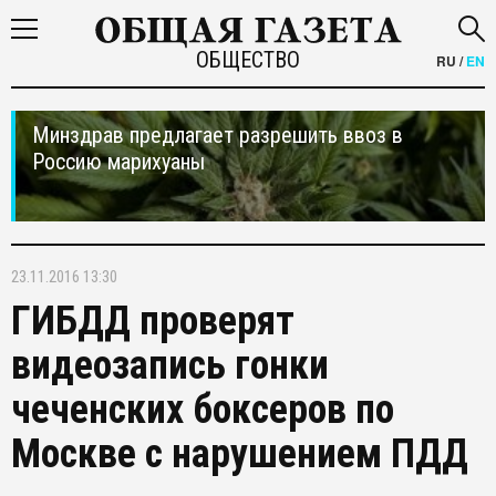
ОБЩЕСТВО
RU
/
EN
Минздрав предлагает разрешить ввоз в
Россию марихуаны
23.11.2016 13:30
ГИБДД проверят
видеозапись гонки
чеченских боксеров по
Москве с нарушением ПДД