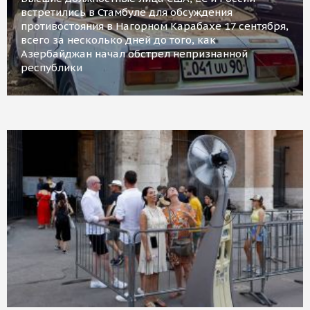
встретились в Стамбуле для обсуждения
противостояния в Нагорном Карабахе 17 сентября,
всего за несколько дней до того, как
Азербайджан начал обстрел непризнанной
республики