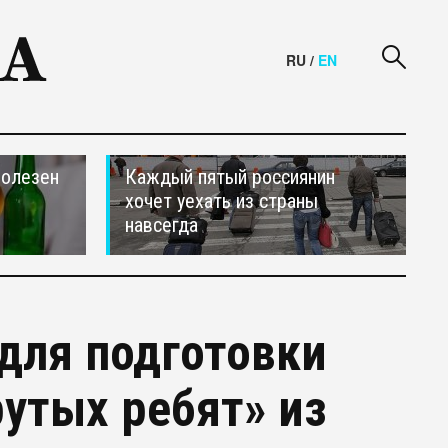
RU
/
EN
полезен
Каждый пятый россиянин
хочет уехать из страны
навсегда
 для подготовки
рутых ребят» из