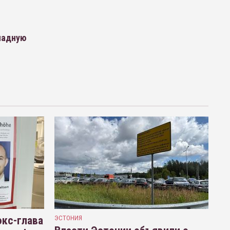
ападную
кс-глава
ЭСТОНИЯ