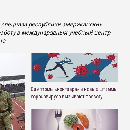
 спецназа республики американских
работу в международный учебный центр
не
Симптомы «кентавра» и новые штаммы
коронавируса вызывают тревогу