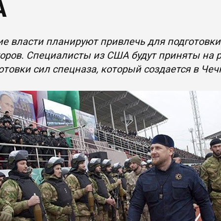
А
е власти планируют привлечь для подготовки
оров. Специалисты из США будут приняты на 
отовки сил спецназа, который создается в Чеч