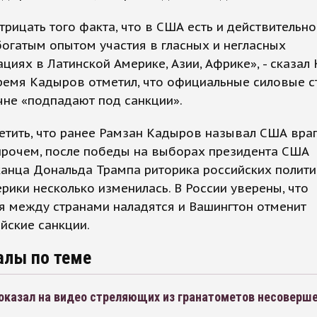
трицать того факта, что в США есть и действительно
богатым опытом участия в гласных и негласных
циях в Латинской Америке, Азии, Африке», - сказал
ремя Кадыров отметил, что официальные силовые с
не «подпадают под санкции».
етить, что ранее Рамзан Кадыров называл США вра
прочем, после победы на выборах президента США
анца Дональда Трампа риторика российских полити
рики несколько изменилась. В России уверены, что
я между странами наладятся и Вашингтон отменит
йские санкции.
алы по теме
оказал на видео стреляющих из гранатометов несоверш