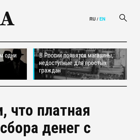
RU
/
EN
м одни
В России появятся магазины,
недоступные для простых
граждан
, что платная
сбора денег с