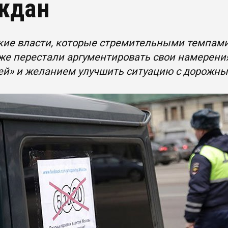
ждан
кие власти, которые стремительными темпами
уже перестали аргументировать свои намере
ей» и желанием улучшить ситуацию с дорожн