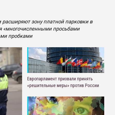
 расширяют зону платной парковки в
ния «многочисленными просьбами
ыми пробками
Европарламент призвали принять
«решительные меры» против России