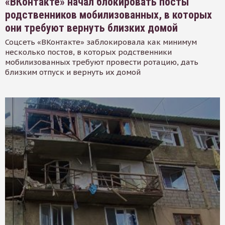
«ВКонтакте» начал блокировать посты
родственников мобилизованных, в которых
они требуют вернуть близких домой
Соцсеть «ВКонтакте» заблокировала как минимум
несколько постов, в которых родственники
мобилизованных требуют провести ротацию, дать
близким отпуск и вернуть их домой