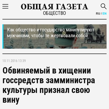
ОБЩЕСТВО
RU
/
EN
Как общество и государство манипулируют
мужчинами, чтобы те жертвовали собой
10.11.2016 13:39
Обвиняемый в хищении
госсредств замминистра
культуры признал свою
вину