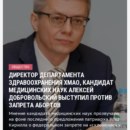
ОБЩЕСТВО
ДИРЕКТОР ДЕПАРТАМЕНТА
ЗДРАВООХРАНЕНИЯ ХМАО, КАНДИДАТ
МЕДИЦИНСКИХ НАУК АЛЕКСЕЙ
ДОБРОВОЛЬСКИЙ ВЫСТУПИЛ ПРОТИВ
ЗАПРЕТА АБОРТОВ
Мнение кандидата медицинских наук прозвучало
на фоне последнего предложения патриарха РПЦ
Кирилла о федеральном запрете на «склонение» к