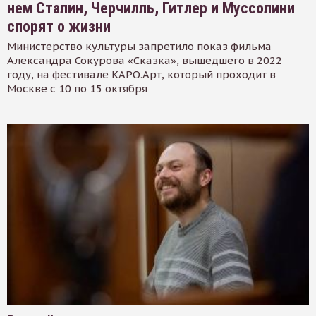
нем Сталин, Черчилль, Гитлер и Муссолини
спорят о жизни
Министерство культуры запретило показ фильма
Александра Сокурова «Сказка», вышедшего в 2022
году, на фестивале КАРО.Арт, который проходит в
Москве с 10 по 15 октября