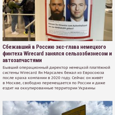
Сбежавший в Россию экс-глава немецкого
финтеха Wirecard занялся сельхозбизнесом и
автозапчастями
Бывший операционный директор немецкой платёжной
системы Wirecard Ян Марсалек бежал из Евросоюза
после краха компании в 2020 году. Сейчас он живёт
в Москве, свободно перемещается по России и даже
ездит на оккупированные территории Украины