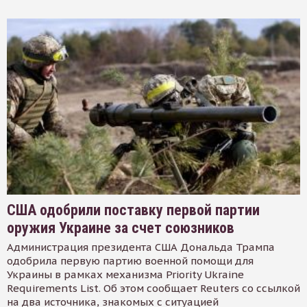
США одобрили поставку первой партии
оружия Украине за счет союзников
Администрация президента США Дональда Трампа
одобрила первую партию военной помощи для
Украины в рамках механизма Priority Ukraine
Requirements List. Об этом сообщает Reuters со ссылкой
на два источника, знакомых с ситуацией