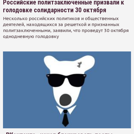
Российские политзаключенные призвали к
голодовке солидарности 30 октября
Несколько российских политиков и общественных
деятелей, находящихся за решеткой и признанных
политзаключенными, заявили, что проведут 30 октября
однодневную голодовку