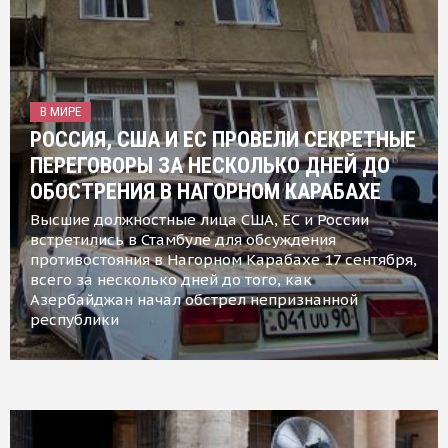
В МИРЕ
РОССИЯ, США И ЕС ПРОВЕЛИ СЕКРЕТНЫЕ
ПЕРЕГОВОРЫ ЗА НЕСКОЛЬКО ДНЕЙ ДО
ОБОСТРЕНИЯ В НАГОРНОМ КАРАБАХЕ
Высшие должностные лица США, ЕС и России
встретились в Стамбуле для обсуждения
противостояния в Нагорном Карабахе 17 сентября,
всего за несколько дней до того, как
Азербайджан начал обстрел непризнанной
республики