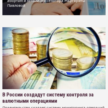
абортам и заявления сенатора Маргариты
Павловой
В России создадут систему контроля за
валютными операциями
Правительство создает систему мониторинга операций