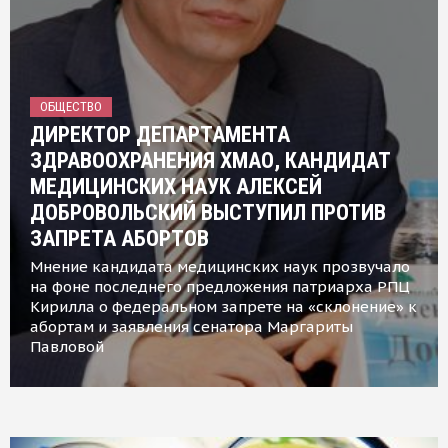
ОБЩЕСТВО
ДИРЕКТОР ДЕПАРТАМЕНТА
ЗДРАВООХРАНЕНИЯ ХМАО, КАНДИДАТ
МЕДИЦИНСКИХ НАУК АЛЕКСЕЙ
ДОБРОВОЛЬСКИЙ ВЫСТУПИЛ ПРОТИВ
ЗАПРЕТА АБОРТОВ
Мнение кандидата медицинских наук прозвучало
на фоне последнего предложения патриарха РПЦ
Кирилла о федеральном запрете на «склонение» к
абортам и заявления сенатора Маргариты
Павловой