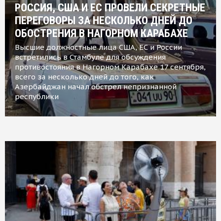
РОССИЯ, США И ЕС ПРОВЕЛИ СЕКРЕТНЫЕ
ПЕРЕГОВОРЫ ЗА НЕСКОЛЬКО ДНЕЙ ДО
ОБОСТРЕНИЯ В НАГОРНОМ КАРАБАХЕ
Высшие должностные лица США, ЕС и России
встретились в Стамбуле для обсуждения
противостояния в Нагорном Карабахе 17 сентября,
всего за несколько дней до того, как
Азербайджан начал обстрел непризнанной
республики