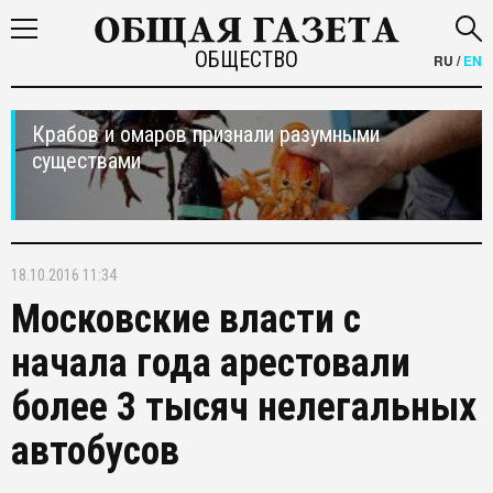
ОБЩЕСТВО
RU
/
EN
Крабов и омаров признали разумными
существами
18.10.2016 11:34
Московские власти с
начала года арестовали
более 3 тысяч нелегальных
автобусов