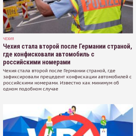
ЧЕХИЯ
Чехия стала второй после Германии страной,
где конфисковали автомобиль с
российскими номерами
Чехия стала второй после Германии страной, где
зафиксировали прецедент конфискации автомобилей с
российскими номерами. Известно как минимум об
одном подобном случае