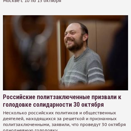
Москве с 10 по 15 октября
Российские политзаключенные призвали к
голодовке солидарности 30 октября
Несколько российских политиков и общественных
деятелей, находящихся за решеткой и признанных
политзаключенными, заявили, что проведут 30 октября
однодневную голодовку