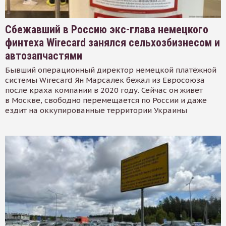
Сбежавший в Россию экс-глава немецкого
финтеха Wirecard занялся сельхозбизнесом и
автозапчастями
Бывший операционный директор немецкой платёжной
системы Wirecard Ян Марсалек бежал из Евросоюза
после краха компании в 2020 году. Сейчас он живёт
в Москве, свободно перемещается по России и даже
ездит на оккупированные территории Украины