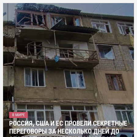
В МИРЕ
РОССИЯ, США И ЕС ПРОВЕЛИ СЕКРЕТНЫЕ
ПЕРЕГОВОРЫ ЗА НЕСКОЛЬКО ДНЕЙ ДО