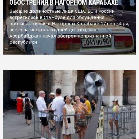
ОБОСТРЕНИЯ В НАГОРНОМ КАРАБАХЕ
Высшие должностные лица США, ЕС и России
встретились в Стамбуле для обсуждения
противостояния в Нагорном Карабахе 17 сентября,
всего за несколько дней до того, как
Азербайджан начал обстрел непризнанной
республики