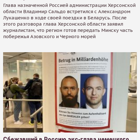
Глава назначенной Россией администрации Херсонской
области Владимир Сальдо встретился с Александром
Лукашенко в ходе своей поездки в Беларусь. После
этого разговора глава Херсонской области заявил
журналистам, что регион готов передать Минску часть
побережья Азовского и Черного морей
Сбежавший в Россию экс-глава немецкого