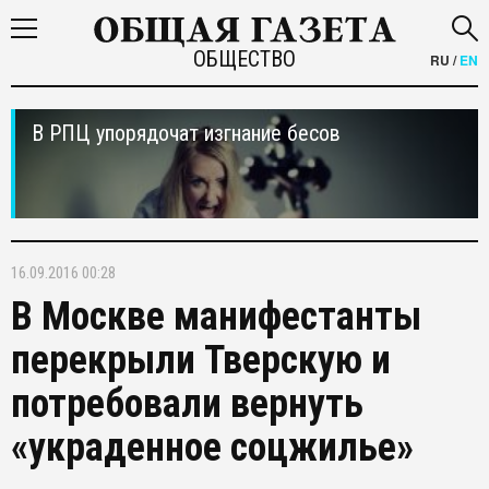
ОБЩЕСТВО
RU
/
EN
В РПЦ упорядочат изгнание бесов
16.09.2016 00:28
В Москве манифестанты
перекрыли Тверскую и
потребовали вернуть
«украденное соцжилье»