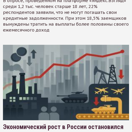
В опросе, проведенном на платформе «Яндекс.Взгляд»
среди 1,2 тыс. человек старше 18 лет, 22%
респондентов заявили, что не могут погашать свои
кредитные задолженности. При этом 18,5% заемщиков
вынуждены тратить на выплаты более половины своего
ежемесячного доход
Экономический рост в России остановился