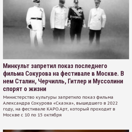
Минкульт запретил показ последнего
фильма Сокурова на фестивале в Москве. В
нем Сталин, Черчилль, Гитлер и Муссолини
спорят о жизни
Министерство культуры запретило показ фильма
Александра Сокурова «Сказка», вышедшего в 2022
году, на фестивале КАРО.Арт, который проходит в
Москве с 10 по 15 октября