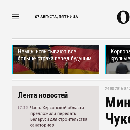
07 АВГУСТА, ПЯТНИЦА
Немцы испытывают все
Корпора
больше страха перед будущим
крупные
24.08.2016 07:
Лента новостей
Мин
17:35
Часть Херсонской области
Чук
предложили передать
Беларуси для строительства
санаториев