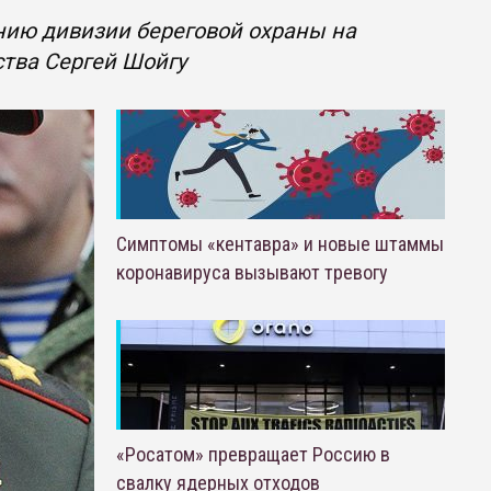
ию дивизии береговой охраны на
ства Сергей Шойгу
Симптомы «кентавра» и новые штаммы
коронавируса вызывают тревогу
«Росатом» превращает Россию в
свалку ядерных отходов