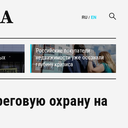
RU
/
EN
Российские покупатели
ных
недвижимости уже осознали
глубину кризиса
еговую охрану на