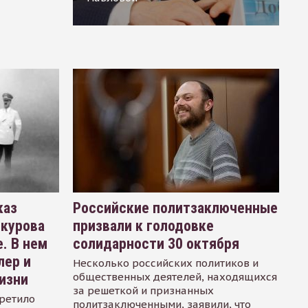
каз
Российские политзаключенные
окурова
призвали к голодовке
. В нем
солидарности 30 октября
лер и
Несколько российских политиков и
общественных деятелей, находящихся
изни
за решеткой и признанных
ретило
политзаключенными, заявили, что