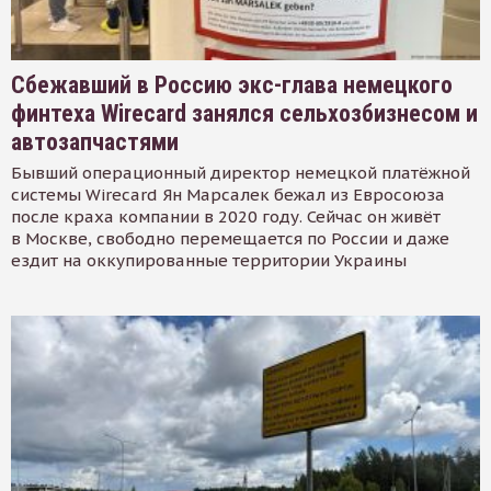
Сбежавший в Россию экс-глава немецкого
финтеха Wirecard занялся сельхозбизнесом и
автозапчастями
Бывший операционный директор немецкой платёжной
системы Wirecard Ян Марсалек бежал из Евросоюза
после краха компании в 2020 году. Сейчас он живёт
в Москве, свободно перемещается по России и даже
ездит на оккупированные территории Украины