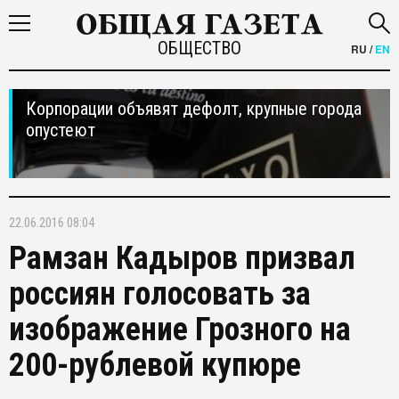
ОБЩЕСТВО
RU
/
EN
Корпорации объявят дефолт, крупные города
опустеют
22.06.2016 08:04
Рамзан Кадыров призвал
россиян голосовать за
изображение Грозного на
200-рублевой купюре