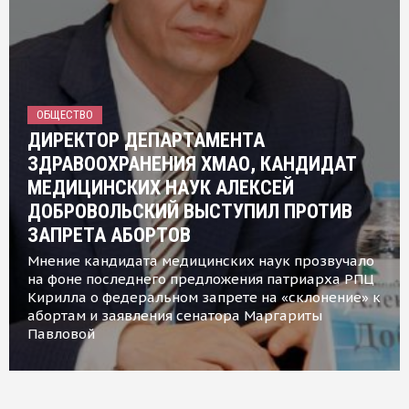
ОБЩЕСТВО
ДИРЕКТОР ДЕПАРТАМЕНТА
ЗДРАВООХРАНЕНИЯ ХМАО, КАНДИДАТ
МЕДИЦИНСКИХ НАУК АЛЕКСЕЙ
ДОБРОВОЛЬСКИЙ ВЫСТУПИЛ ПРОТИВ
ЗАПРЕТА АБОРТОВ
Мнение кандидата медицинских наук прозвучало
на фоне последнего предложения патриарха РПЦ
Кирилла о федеральном запрете на «склонение» к
абортам и заявления сенатора Маргариты
Павловой