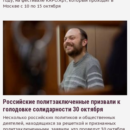
году, на фестивале КАРО.Арт, который проходит в
Москве с 10 по 15 октября
Российские политзаключенные призвали к
голодовке солидарности 30 октября
Несколько российских политиков и общественных
деятелей, находящихся за решеткой и признанных
политзаключенными, заявили, что проведут 30 октября