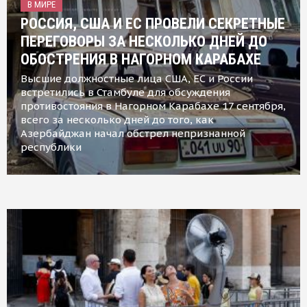
В МИРЕ
РОССИЯ, США И ЕС ПРОВЕЛИ СЕКРЕТНЫЕ
ПЕРЕГОВОРЫ ЗА НЕСКОЛЬКО ДНЕЙ ДО
ОБОСТРЕНИЯ В НАГОРНОМ КАРАБАХЕ
Высшие должностные лица США, ЕС и России
встретились в Стамбуле для обсуждения
противостояния в Нагорном Карабахе 17 сентября,
всего за несколько дней до того, как
Азербайджан начал обстрел непризнанной
республики