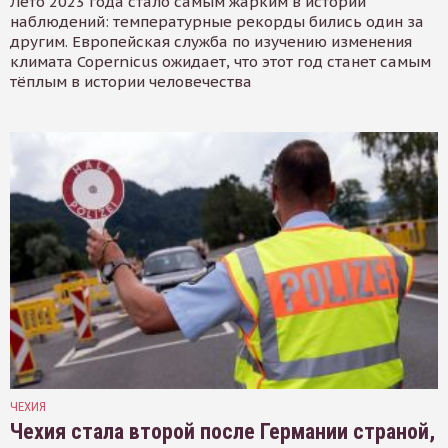
Лето 2023 года стало самым жарким в истории
наблюдений: температурные рекорды бились один за
другим. Европейская служба по изучению изменения
климата Copernicus ожидает, что этот год станет самым
тёплым в истории человечества
ЧЕХИЯ
Чехия стала второй после Германии страной,