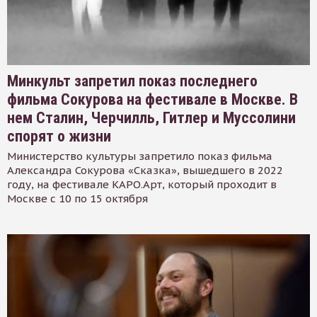
Минкульт запретил показ последнего
фильма Сокурова на фестивале в Москве. В
нем Сталин, Черчилль, Гитлер и Муссолини
спорят о жизни
Министерство культуры запретило показ фильма
Александра Сокурова «Сказка», вышедшего в 2022
году, на фестивале КАРО.Арт, который проходит в
Москве с 10 по 15 октября