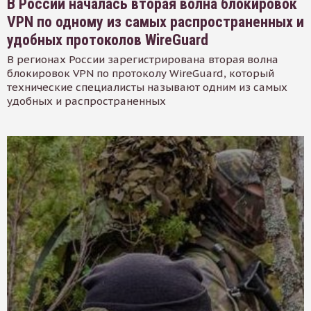
В России началась вторая волна блокировок
VPN по одному из самых распространенных и
удобных протоколов WireGuard
В регионах России зарегистрирована вторая волна
блокировок VPN по протоколу WireGuard, который
технические специалисты называют одним из самых
удобных и распространенных