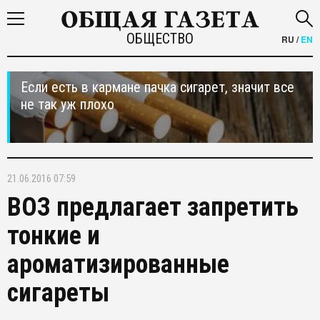
ОБЩЕСТВО
RU
/
EN
Если есть в кармане пачка сигарет, значит все
не так уж плохо
21.06.2016 07:59
ВОЗ предлагает запретить
тонкие и
ароматизированные
сигареты