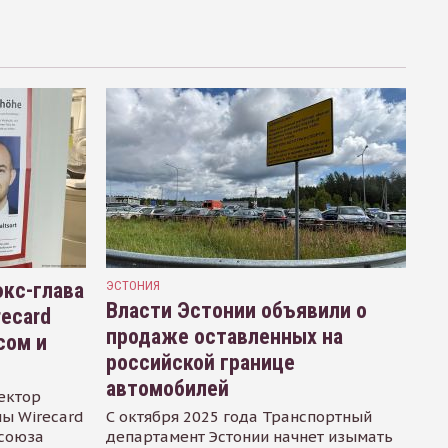
кс-глава
ЭСТОНИЯ
Власти Эстонии объявили о
recard
продаже оставленных на
сом и
российской границе
автомобилей
ектор
ы Wirecard
С октября 2025 года Транспортный
осоюза
департамент Эстонии начнет изымать