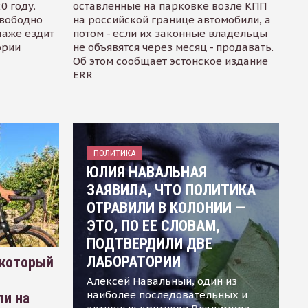
0 году.
оставленные на парковке возле КПП
свободно
на российской границе автомобили, а
даже ездит
потом - если их законные владельцы
ории
не объявятся через месяц - продавать.
Об этом сообщает эстонское издание
ERR
ПОЛИТИКА
ЮЛИЯ НАВАЛЬНАЯ
ЗАЯВИЛА, ЧТО ПОЛИТИКА
ОТРАВИЛИ В КОЛОНИИ —
ЭТО, ПО ЕЕ СЛОВАМ,
ПОДТВЕРДИЛИ ДВЕ
ЛАБОРАТОРИИ
 который
Алексей Навальный, один из
наиболее последовательных и
ли на