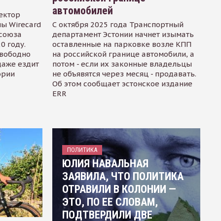
автомобилей
ектор
ы Wirecard
С октября 2025 года Транспортный
осоюза
департамент Эстонии начнет изымать
0 году.
оставленные на парковке возле КПП
свободно
на российской границе автомобили, а
даже ездит
потом - если их законные владельцы
ории
не объявятся через месяц - продавать.
Об этом сообщает эстонское издание
ERR
ПОЛИТИКА
ЮЛИЯ НАВАЛЬНАЯ
ЗАЯВИЛА, ЧТО ПОЛИТИКА
ОТРАВИЛИ В КОЛОНИИ —
ЭТО, ПО ЕЕ СЛОВАМ,
ПОДТВЕРДИЛИ ДВЕ