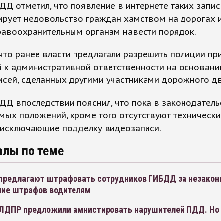
ДД отметил, что появление в интернете таких запис
ирует недовольство граждан хамством на дорогах 
равоохранительным органам навести порядок.
что ранее власти предлагали разрешить полиции пр
 к административной ответственности на основани
исей, сделанных другими участниками дорожного д
ДД впоследствии пояснил, что пока в законодатель
ых положений, кроме того отсутствуют технически
, исключающие подделку видеозаписи.
алы по теме
предлагают штрафовать сотрудников ГИБДД за незакон
ие штрафов водителям
ЛДПР предложили амнистировать нарушителей ПДД. Но 