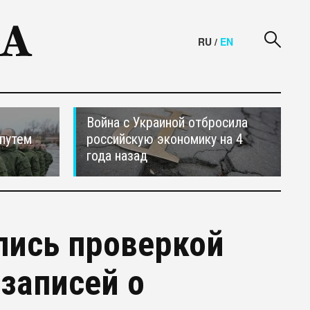
RU
/
EN
Война с Украиной отбросила
путем
российскую экономику на 4
года назад
лись проверкой
записей о