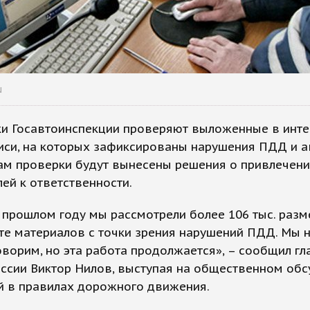
u
ки Госавтоинспекции проверяют выложенные в инте
иси, на которых зафиксированы нарушения ПДД и а
ам проверки будут вынесены решения о привлечен
ей к ответственности.
 прошлом году мы рассмотрели более 106 тыс. раз
те материалов с точки зрения нарушений ПДД. Мы 
оворим, но эта работа продолжается», – сообщил гл
ссии Виктор Нилов, выступая на общественном об
й в правилах дорожного движения.