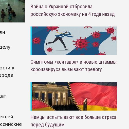
Война с Украиной отбросила
российскую экономику на 4 года назад
ли
делу
Симптомы «кентавра» и новые штаммы
ости к
коронавируса вызывают тревогу
городе
кат
ексей
Немцы испытывают все больше страха
оссийские
перед будущим