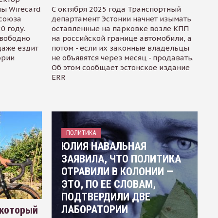
ы Wirecard
С октября 2025 года Транспортный
осоюза
департамент Эстонии начнет изымать
0 году.
оставленные на парковке возле КПП
свободно
на российской границе автомобили, а
даже ездит
потом - если их законные владельцы
ории
не объявятся через месяц - продавать.
Об этом сообщает эстонское издание
ERR
ПОЛИТИКА
ЮЛИЯ НАВАЛЬНАЯ
ЗАЯВИЛА, ЧТО ПОЛИТИКА
ОТРАВИЛИ В КОЛОНИИ —
ЭТО, ПО ЕЕ СЛОВАМ,
ПОДТВЕРДИЛИ ДВЕ
ЛАБОРАТОРИИ
 который