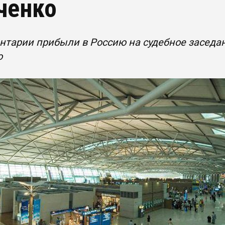
ченко
нтарии прибыли в Россию на судебное заседа
о