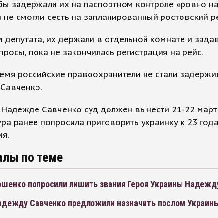
ы задержали их на паспортном контроле «ровно на
 не смогли сесть на запланированный ростовский р
 депутата, их держали в отдельной комнате и зада
росы, пока не закончилась регистрация на рейс.
емя российские правоохранители не стали задержи
Савченко.
 Надежде Савченко суд должен вынести 21-22 март
ра ранее попросила приговорить украинку к 23 год
ия.
алы по теме
ошенко попросили лишить звания Героя Украины Надежд
адежду Савченко предложили назначить послом Украины