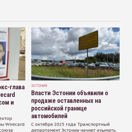
кс-глава
ЭСТОНИЯ
Власти Эстонии объявили о
recard
продаже оставленных на
сом и
российской границе
автомобилей
ектор
ы Wirecard
С октября 2025 года Транспортный
осоюза
департамент Эстонии начнет изымать