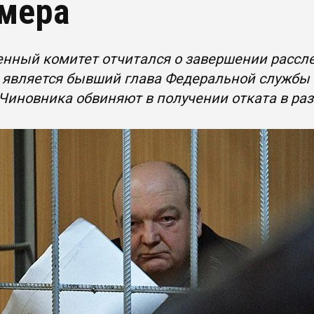
мера
нный комитет отчитался о завершении рассле
о является бывший глава Федеральной службы
Чиновника обвиняют в получении отката в ра