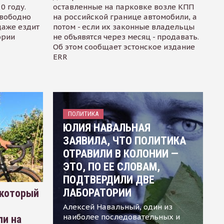
0 году.
оставленные на парковке возле КПП
свободно
на российской границе автомобили, а
даже ездит
потом - если их законные владельцы
ории
не объявятся через месяц - продавать.
Об этом сообщает эстонское издание
ERR
ПОЛИТИКА
ЮЛИЯ НАВАЛЬНАЯ
ЗАЯВИЛА, ЧТО ПОЛИТИКА
ОТРАВИЛИ В КОЛОНИИ —
ЭТО, ПО ЕЕ СЛОВАМ,
ПОДТВЕРДИЛИ ДВЕ
ЛАБОРАТОРИИ
 который
Алексей Навальный, один из
наиболее последовательных и
ли на