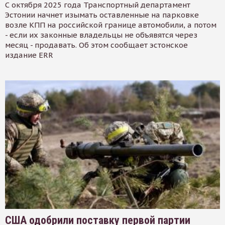
С октября 2025 года Транспортный департамент
Эстонии начнет изымать оставленные на парковке
возле КПП на российской границе автомобили, а потом
- если их законные владельцы не объявятся через
месяц - продавать. Об этом сообщает эстонское
издание ERR
США одобрили поставку первой партии