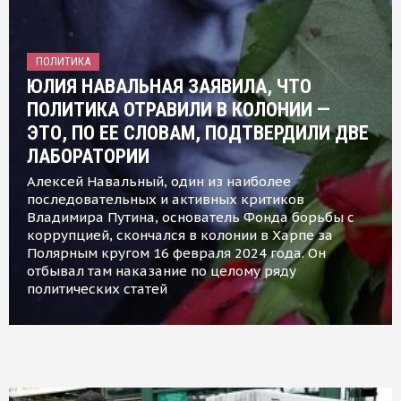
ПОЛИТИКА
ЮЛИЯ НАВАЛЬНАЯ ЗАЯВИЛА, ЧТО
ПОЛИТИКА ОТРАВИЛИ В КОЛОНИИ —
ЭТО, ПО ЕЕ СЛОВАМ, ПОДТВЕРДИЛИ ДВЕ
ЛАБОРАТОРИИ
Алексей Навальный, один из наиболее
последовательных и активных критиков
Владимира Путина, основатель Фонда борьбы с
коррупцией, скончался в колонии в Харпе за
Полярным кругом 16 февраля 2024 года. Он
отбывал там наказание по целому ряду
политических статей