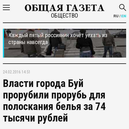
ОБЩЕСТВО
RU
/
EN
Каждый пятый россиянин хочет уехать из
страны навсегда
24.02.2016 14:51
Власти города Буй
прорубили прорубь для
полоскания белья за 74
тысячи рублей