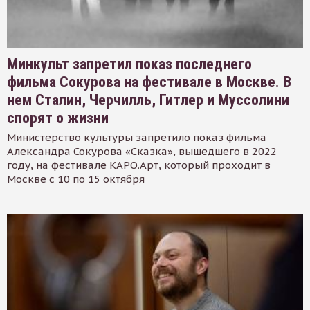
Минкульт запретил показ последнего
фильма Сокурова на фестивале в Москве. В
нем Сталин, Черчилль, Гитлер и Муссолини
спорят о жизни
Министерство культуры запретило показ фильма
Александра Сокурова «Сказка», вышедшего в 2022
году, на фестивале КАРО.Арт, который проходит в
Москве с 10 по 15 октября