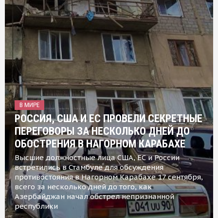
В МИРЕ
РОССИЯ, США И ЕС ПРОВЕЛИ СЕКРЕТНЫЕ
ПЕРЕГОВОРЫ ЗА НЕСКОЛЬКО ДНЕЙ ДО
ОБОСТРЕНИЯ В НАГОРНОМ КАРАБАХЕ
Высшие должностные лица США, ЕС и России
встретились в Стамбуле для обсуждения
противостояния в Нагорном Карабахе 17 сентября,
всего за несколько дней до того, как
Азербайджан начал обстрел непризнанной
республики