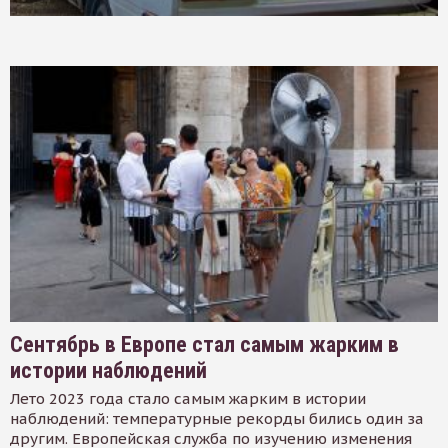
Сентябрь в Европе стал самым жарким в
истории наблюдений
Лето 2023 года стало самым жарким в истории
наблюдений: температурные рекорды бились один за
другим. Европейская служба по изучению изменения