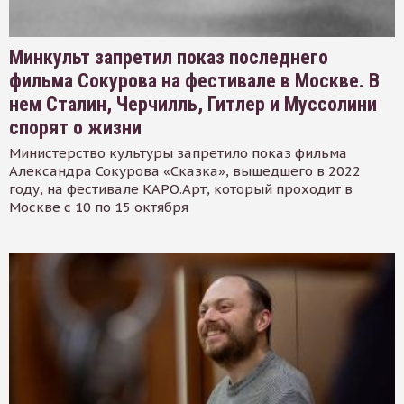
Минкульт запретил показ последнего
фильма Сокурова на фестивале в Москве. В
нем Сталин, Черчилль, Гитлер и Муссолини
спорят о жизни
Министерство культуры запретило показ фильма
Александра Сокурова «Сказка», вышедшего в 2022
году, на фестивале КАРО.Арт, который проходит в
Москве с 10 по 15 октября