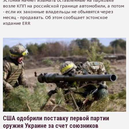
Эстонии начнет изымать оставленные на парковке
возле КПП на российской границе автомобили, а потом
- если их законные владельцы не объявятся через
месяц - продавать. Об этом сообщает эстонское
издание ERR
США одобрили поставку первой партии
оружия Украине за счет союзников