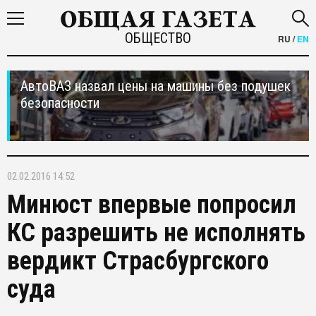
ОБЩЕСТВО
RU
/
EN
АвтоВАЗ назвал цены на машины без подушек
безопасности
02.02.2016 14:52
Минюст впервые попросил
КС разрешить не исполнять
вердикт Страсбургского
суда