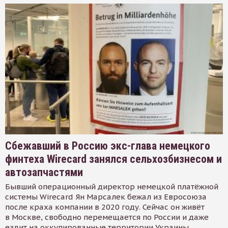
Сбежавший в Россию экс-глава немецкого
финтеха Wirecard занялся сельхозбизнесом и
автозапчастями
Бывший операционный директор немецкой платёжной
системы Wirecard Ян Марсалек бежал из Евросоюза
после краха компании в 2020 году. Сейчас он живёт
в Москве, свободно перемещается по России и даже
ездит на оккупированные территории Украины