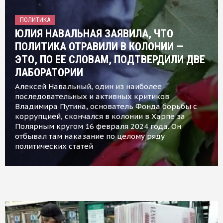
ПОЛИТИКА
ЮЛИЯ НАВАЛЬНАЯ ЗАЯВИЛА, ЧТО
ПОЛИТИКА ОТРАВИЛИ В КОЛОНИИ —
ЭТО, ПО ЕЕ СЛОВАМ, ПОДТВЕРДИЛИ ДВЕ
ЛАБОРАТОРИИ
Алексей Навальный, один из наиболее
последовательных и активных критиков
Владимира Путина, основатель Фонда борьбы с
коррупцией, скончался в колонии в Харпе за
Полярным кругом 16 февраля 2024 года. Он
отбывал там наказание по целому ряду
политических статей