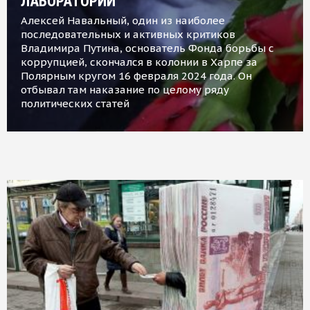
ЛАБОРАТОРИИ
Алексей Навальный, один из наиболее
последовательных и активных критиков
Владимира Путина, основатель Фонда борьбы с
коррупцией, скончался в колонии в Харпе за
Полярным кругом 16 февраля 2024 года. Он
отбывал там наказание по целому ряду
политических статей