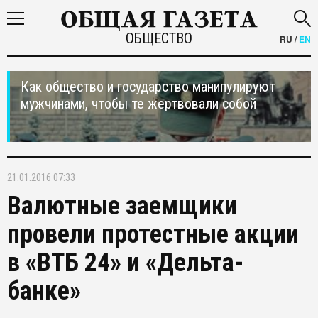
ОБЩЕСТВО
RU
/
EN
Как общество и государство манипулируют
мужчинами, чтобы те жертвовали собой
21.01.2016 07:33
Валютные заемщики
провели протестные акции
в «ВТБ 24» и «Дельта-
банке»