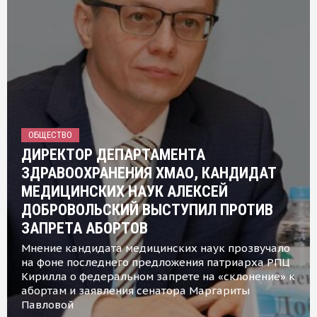
ОБЩЕСТВО
ДИРЕКТОР ДЕПАРТАМЕНТА
ЗДРАВООХРАНЕНИЯ ХМАО, КАНДИДАТ
МЕДИЦИНСКИХ НАУК АЛЕКСЕЙ
ДОБРОВОЛЬСКИЙ ВЫСТУПИЛ ПРОТИВ
ЗАПРЕТА АБОРТОВ
Мнение кандидата медицинских наук прозвучало
на фоне последнего предложения патриарха РПЦ
Кирилла о федеральном запрете на «склонение» к
абортам и заявления сенатора Маргариты
Павловой