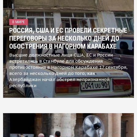
В МИРЕ
РОССИЯ, США И ЕС ПРОВЕЛИ СЕКРЕТНЫЕ
ПЕРЕГОВОРЫ ЗА НЕСКОЛЬКО ДНЕЙ ДО
ОБОСТРЕНИЯ В НАГОРНОМ КАРАБАХЕ
Высшие должностные лица США, ЕС и России
встретились в Стамбуле для обсуждения
противостояния в Нагорном Карабахе 17 сентября,
всего за несколько дней до того, как
Азербайджан начал обстрел непризнанной
республики