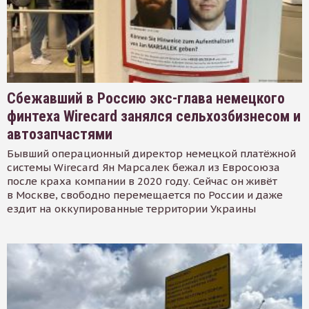
Сбежавший в Россию экс-глава немецкого
финтеха Wirecard занялся сельхозбизнесом и
автозапчастями
Бывший операционный директор немецкой платёжной
системы Wirecard Ян Марсалек бежал из Евросоюза
после краха компании в 2020 году. Сейчас он живёт
в Москве, свободно перемещается по России и даже
ездит на оккупированные территории Украины