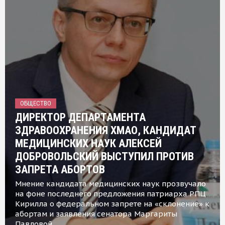
ОБЩЕСТВО
ДИРЕКТОР ДЕПАРТАМЕНТА
ЗДРАВООХРАНЕНИЯ ХМАО, КАНДИДАТ
МЕДИЦИНСКИХ НАУК АЛЕКСЕЙ
ДОБРОВОЛЬСКИЙ ВЫСТУПИЛ ПРОТИВ
ЗАПРЕТА АБОРТОВ
Мнение кандидата медицинских наук прозвучало
на фоне последнего предложения патриарха РПЦ
Кирилла о федеральном запрете на «склонение» к
абортам и заявления сенатора Маргариты
Павловой