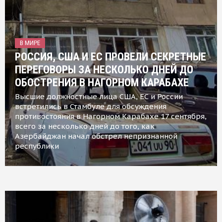
В МИРЕ
РОССИЯ, США И ЕС ПРОВЕЛИ СЕКРЕТНЫЕ
ПЕРЕГОВОРЫ ЗА НЕСКОЛЬКО ДНЕЙ ДО
ОБОСТРЕНИЯ В НАГОРНОМ КАРАБАХЕ
Высшие должностные лица США, ЕС и России
встретились в Стамбуле для обсуждения
противостояния в Нагорном Карабахе 17 сентября,
всего за несколько дней до того, как
Азербайджан начал обстрел непризнанной
республики