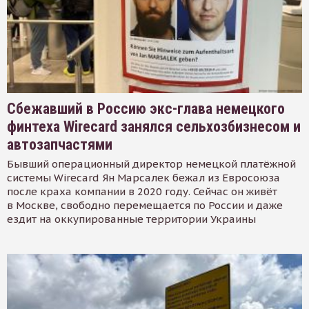
Сбежавший в Россию экс-глава немецкого
финтеха Wirecard занялся сельхозбизнесом и
автозапчастями
Бывший операционный директор немецкой платёжной
системы Wirecard Ян Марсалек бежал из Евросоюза
после краха компании в 2020 году. Сейчас он живёт
в Москве, свободно перемещается по России и даже
ездит на оккупированные территории Украины