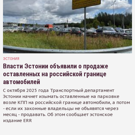
ЭСТОНИЯ
Власти Эстонии объявили о продаже
оставленных на российской границе
автомобилей
С октября 2025 года Транспортный департамент
Эстонии начнет изымать оставленные на парковке
возле КПП на российской границе автомобили, а потом
- если их законные владельцы не объявятся через
месяц - продавать. Об этом сообщает эстонское
издание ERR