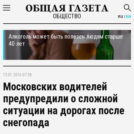
ОБЩЕСТВО
RU
/
EN
Алкоголь может быть полезен людям старше
40 лет
13.01.2016 07:38
Московских водителей
предупредили о сложной
ситуации на дорогах после
снегопада