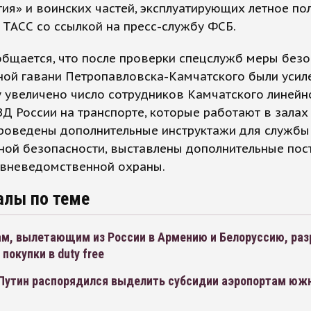
ия» и воинских частей, эксплуатирующих летное пол
ТАСС со ссылкой на пресс-службу ФСБ.
бщается, что после проверки спецслужб меры безо
ой гавани Петропавловска-Камчатского были усиле
 увеличено число сотрудников Камчатского линейн
Д России на транспорте, которые работают в залах
Проведены дополнительные инструктажи для службы
ной безопасности, выставлены дополнительные пос
 вневедомственной охраны.
алы по теме
м, вылетающим из России в Армению и Белоруссию, ра
покупки в duty free
Путин распорядился выделить субсидии аэропортам юж