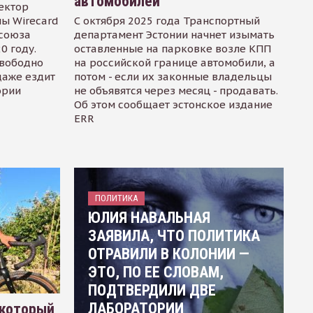
автомобилей
ектор
ы Wirecard
С октября 2025 года Транспортный
осоюза
департамент Эстонии начнет изымать
0 году.
оставленные на парковке возле КПП
свободно
на российской границе автомобили, а
даже ездит
потом - если их законные владельцы
ории
не объявятся через месяц - продавать.
Об этом сообщает эстонское издание
ERR
ПОЛИТИКА
ЮЛИЯ НАВАЛЬНАЯ
ЗАЯВИЛА, ЧТО ПОЛИТИКА
ОТРАВИЛИ В КОЛОНИИ —
ЭТО, ПО ЕЕ СЛОВАМ,
ПОДТВЕРДИЛИ ДВЕ
ЛАБОРАТОРИИ
 который