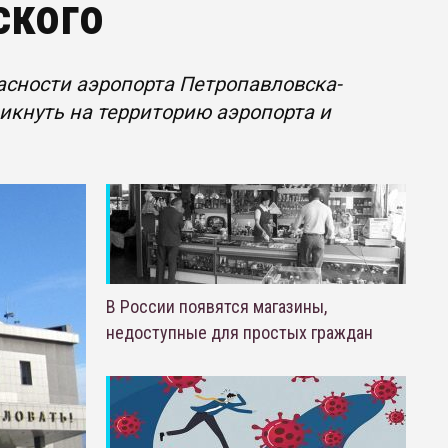
ского
асности аэропорта Петропавловска-
кнуть на территорию аэропорта и
В России появятся магазины,
недоступные для простых граждан