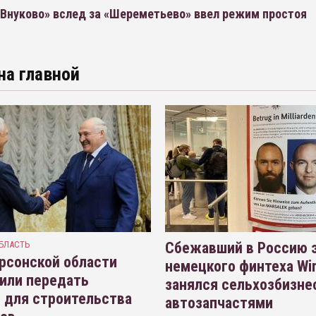
«Внуково» вслед за «Шереметьево» ввел режим простоя
на главной
БЛАСТЬ
Сбежавший в Россию э
рсонской области
немецкого финтеха Wi
или передать
занялся сельхозбизне
 для строительства
автозапчастями