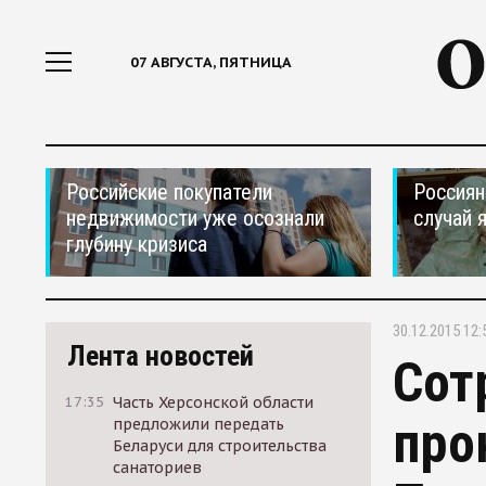
07 АВГУСТА, ПЯТНИЦА
Российские покупатели
Россиян
недвижимости уже осознали
случай 
глубину кризиса
30.12.2015 12:
Лента новостей
Сот
17:35
Часть Херсонской области
про
предложили передать
Беларуси для строительства
санаториев