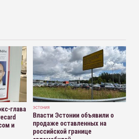
кс-глава
ЭСТОНИЯ
Власти Эстонии объявили о
recard
продаже оставленных на
сом и
российской границе