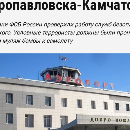
ропавловска-Камчат
ки ФСБ России проверили работу служб безоп
ого. Условные террористы должны были прони
и муляж бомбы к самолету