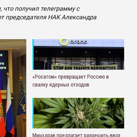
 что получил телеграмму с
от председателя НАК Александра
«Росатом» превращает Россию в
свалку ядерных отходов
Минздрав предлагает разрешить ввоз