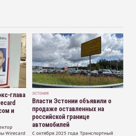
кс-глава
ЭСТОНИЯ
Власти Эстонии объявили о
recard
продаже оставленных на
сом и
российской границе
автомобилей
ектор
ы Wirecard
С октября 2025 года Транспортный