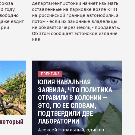
осоюза
департамент Эстонии начнет изымать
0 году.
оставленные на парковке возле КПП
свободно
на российской границе автомобили, а
даже ездит
потом - если их законные владельцы
ории
не объявятся через месяц - продавать.
Об этом сообщает эстонское издание
ERR
ПОЛИТИКА
ЮЛИЯ НАВАЛЬНАЯ
ЗАЯВИЛА, ЧТО ПОЛИТИКА
ОТРАВИЛИ В КОЛОНИИ —
ЭТО, ПО ЕЕ СЛОВАМ,
ПОДТВЕРДИЛИ ДВЕ
ЛАБОРАТОРИИ
 который
Алексей Навальный, один из