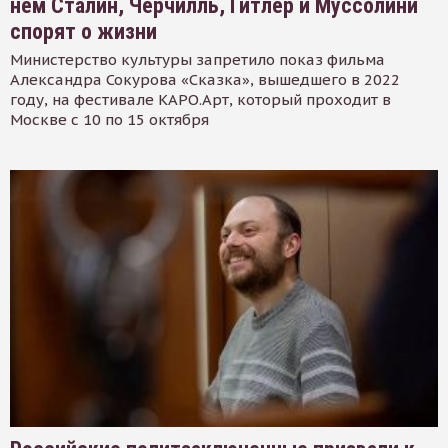
нем Сталин, Черчилль, Гитлер и Муссолини
спорят о жизни
Министерство культуры запретило показ фильма
Александра Сокурова «Сказка», вышедшего в 2022
году, на фестивале КАРО.Арт, который проходит в
Москве с 10 по 15 октября