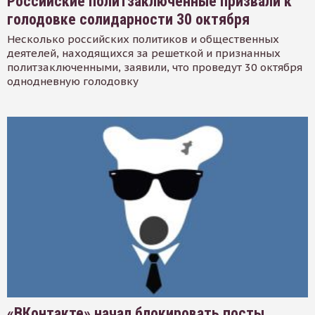
Российские политзаключенные призвали к
голодовке солидарности 30 октября
Несколько российских политиков и общественных
деятелей, находящихся за решеткой и признанных
политзаключенными, заявили, что проведут 30 октября
однодневную голодовку
«ВКонтакте» начал блокировать посты