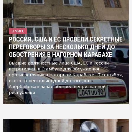
В МИРЕ
РОССИЯ, США И ЕС ПРОВЕЛИ СЕКРЕТНЫЕ
ПЕРЕГОВОРЫ ЗА НЕСКОЛЬКО ДНЕЙ ДО
ОБОСТРЕНИЯ В НАГОРНОМ КАРАБАХЕ
Высшие должностные лица США, ЕС и России
встретились в Стамбуле для обсуждения
противостояния в Нагорном Карабахе 17 сентября,
всего за несколько дней до того, как
Азербайджан начал обстрел непризнанной
республики