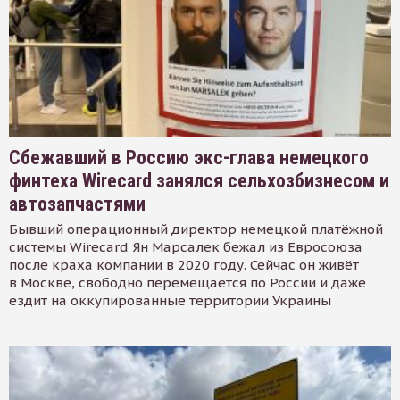
Сбежавший в Россию экс-глава немецкого
финтеха Wirecard занялся сельхозбизнесом и
автозапчастями
Бывший операционный директор немецкой платёжной
системы Wirecard Ян Марсалек бежал из Евросоюза
после краха компании в 2020 году. Сейчас он живёт
в Москве, свободно перемещается по России и даже
ездит на оккупированные территории Украины