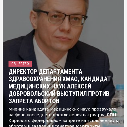
ОБЩЕСТВО
ДИРЕКТОР ДЕПАРТАМЕНТА
ЗДРАВООХРАНЕНИЯ ХМАО, КАНДИДАТ
МЕДИЦИНСКИХ НАУК АЛЕКСЕЙ
ДОБРОВОЛЬСКИЙ ВЫСТУПИЛ ПРОТИВ
ЗАПРЕТА АБОРТОВ
Мнение кандидата медицинских наук прозвучало
на фоне последнего предложения патриарха РПЦ
Кирилла о федеральном запрете на «склонение» к
абортам и заявления сенатора Маргариты