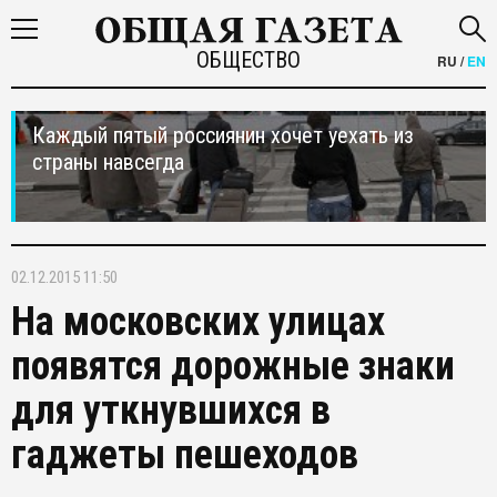
ОБЩЕСТВО
RU
/
EN
Каждый пятый россиянин хочет уехать из
страны навсегда
02.12.2015 11:50
На московских улицах
появятся дорожные знаки
для уткнувшихся в
гаджеты пешеходов