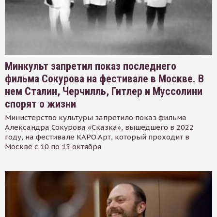
Минкульт запретил показ последнего
фильма Сокурова на фестивале в Москве. В
нем Сталин, Черчилль, Гитлер и Муссолини
спорят о жизни
Министерство культуры запретило показ фильма
Александра Сокурова «Сказка», вышедшего в 2022
году, на фестивале КАРО.Арт, который проходит в
Москве с 10 по 15 октября