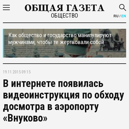
ОБЩЕСТВО
RU
/
EN
Как общество и государство манипулируют
мужчинами, чтобы те жертвовали собой
19.11.2015 09:15
В интернете появилась
видеоинструкция по обходу
досмотра в аэропорту
«Внуково»