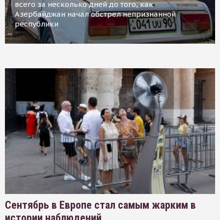
всего за несколько дней до того, как
Азербайджан начал обстрел непризнанной
республики
Сентябрь в Европе стал самым жарким в
истории наблюдений