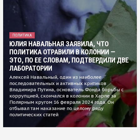
ПОЛИТИКА
ЮЛИЯ НАВАЛЬНАЯ ЗАЯВИЛА, ЧТО
ПОЛИТИКА ОТРАВИЛИ В КОЛОНИИ —
ЭТО, ПО ЕЕ СЛОВАМ, ПОДТВЕРДИЛИ ДВЕ
ЛАБОРАТОРИИ
Алексей Навальный, один из наиболее
последовательных и активных критиков
Владимира Путина, основатель Фонда борьбы с
коррупцией, скончался в колонии в Харпе за
Полярным кругом 16 февраля 2024 года. Он
отбывал там наказание по целому ряду
политических статей