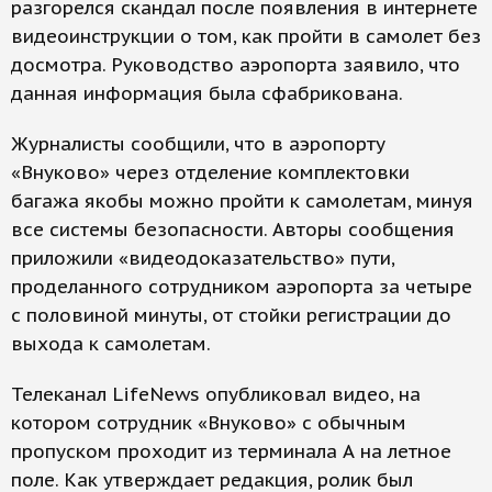
разгорелся скандал после появления в интернете
видеоинструкции о том, как пройти в самолет без
досмотра. Руководство аэропорта заявило, что
данная информация была сфабрикована.
Журналисты сообщили, что в аэропорту
«Внуково» через отделение комплектовки
багажа якобы можно пройти к самолетам, минуя
все системы безопасности. Авторы сообщения
приложили «видеодоказательство» пути,
проделанного сотрудником аэропорта за четыре
с половиной минуты, от стойки регистрации до
выхода к самолетам.
Телеканал LifeNews опубликовал видео, на
котором сотрудник «Внуково» с обычным
пропуском проходит из терминала А на летное
поле. Как утверждает редакция, ролик был