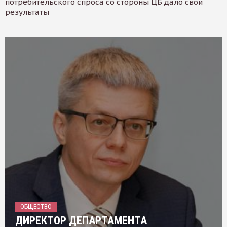
потребительского спроса со стороны ЦБ дало свои
результаты
ОБЩЕСТВО
ДИРЕКТОР ДЕПАРТАМЕНТА