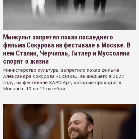
Минкульт запретил показ последнего
фильма Сокурова на фестивале в Москве. В
нем Сталин, Черчилль, Гитлер и Муссолини
спорят о жизни
Министерство культуры запретило показ фильма
Александра Сокурова «Сказка», вышедшего в 2022
году, на фестивале КАРО.Арт, который проходит в
Москве с 10 по 15 октября