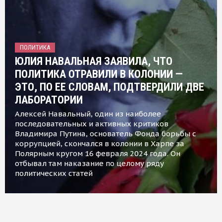
ПОЛИТИКА
ЮЛИЯ НАВАЛЬНАЯ ЗАЯВИЛА, ЧТО
ПОЛИТИКА ОТРАВИЛИ В КОЛОНИИ —
ЭТО, ПО ЕЕ СЛОВАМ, ПОДТВЕРДИЛИ ДВЕ
ЛАБОРАТОРИИ
Алексей Навальный, один из наиболее
последовательных и активных критиков
Владимира Путина, основатель Фонда борьбы с
коррупцией, скончался в колонии в Харпе за
Полярным кругом 16 февраля 2024 года. Он
отбывал там наказание по целому ряду
политических статей