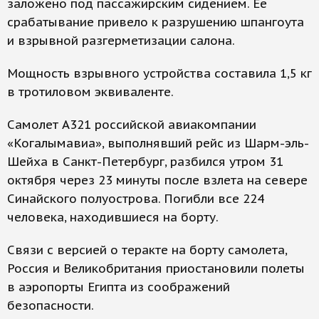
заложено под пассажирским сидением. Ее
срабатывание привело к разрушению шпангоута
и взрывной разгерметизации салона.
Мощность взрывного устройства составила 1,5 кг
в тротиловом эквиваленте.
Самолет А321 российской авиакомпании
«Когалымавиа», выполнявший рейс из Шарм-эль-
Шейха в Санкт-Петербург, разбился утром 31
октября через 23 минуты после взлета на севере
Синайского полуострова. Погибли все 224
человека, находившиеся на борту.
Связи с версией о теракте на борту самолета,
Россия и Великобритания приостановили полеты
в аэропорты Египта из соображений
безопасности.