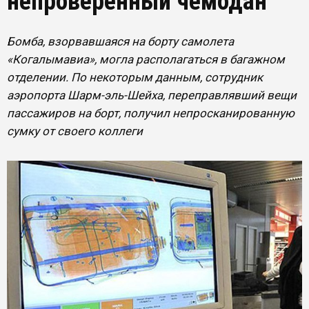
непроверенный чемодан
Бомба, взорвавшаяся на борту самолета
«Когалымавиа», могла располагаться в багажном
отделении. По некоторым данным, сотрудник
аэропорта Шарм-эль-Шейха, переправлявший вещи
пассажиров на борт, получил непросканированную
сумку от своего коллеги