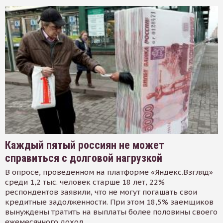
Каждый пятый россиян не может
справиться с долговой нагрузкой
В опросе, проведенном на платформе «Яндекс.Взгляд»
среди 1,2 тыс. человек старше 18 лет, 22%
респондентов заявили, что не могут погашать свои
кредитные задолженности. При этом 18,5% заемщиков
вынуждены тратить на выплаты более половины своего
ежемесячного доход