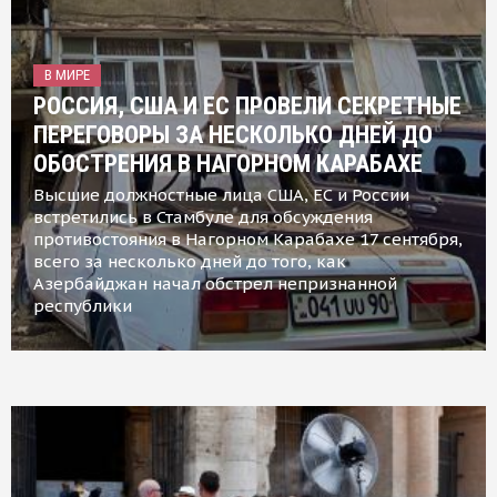
В МИРЕ
РОССИЯ, США И ЕС ПРОВЕЛИ СЕКРЕТНЫЕ
ПЕРЕГОВОРЫ ЗА НЕСКОЛЬКО ДНЕЙ ДО
ОБОСТРЕНИЯ В НАГОРНОМ КАРАБАХЕ
Высшие должностные лица США, ЕС и России
встретились в Стамбуле для обсуждения
противостояния в Нагорном Карабахе 17 сентября,
всего за несколько дней до того, как
Азербайджан начал обстрел непризнанной
республики