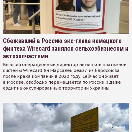
Сбежавший в Россию экс-глава немецкого
финтеха Wirecard занялся сельхозбизнесом и
автозапчастями
Бывший операционный директор немецкой платёжной
системы Wirecard Ян Марсалек бежал из Евросоюза
после краха компании в 2020 году. Сейчас он живёт
в Москве, свободно перемещается по России и даже
ездит на оккупированные территории Украины