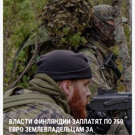
ВЛАСТИ ФИНЛЯНДИИ ЗАПЛАТЯТ ПО 750
ЕВРО ЗЕМЛЕВЛАДЕЛЬЦАМ ЗА