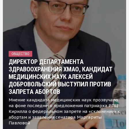
ОБЩЕСТВО
ДИРЕКТОР ДЕПАРТАМЕНТА
ЗДРАВООХРАНЕНИЯ ХМАО, КАНДИДАТ
МЕДИЦИНСКИХ НАУК АЛЕКСЕЙ
ДОБРОВОЛЬСКИЙ ВЫСТУПИЛ ПРОТИВ
ЗАПРЕТА АБОРТОВ
Мнение кандидата медицинских наук прозвучало
на фоне последнего предложения патриарха РПЦ
Кирилла о федеральном запрете на «склонение» к
абортам и заявления сенатора Маргариты
Павловой