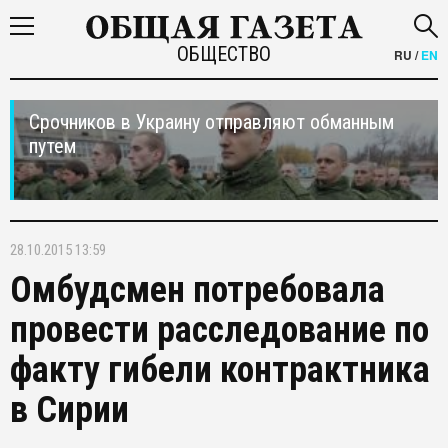
ОБЩЕСТВО
RU
/
EN
Срочников в Украину отправляют обманным
путем
28.10.2015 13:59
Омбудсмен потребовала
провести расследование по
факту гибели контрактника
в Сирии