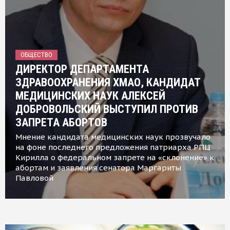
ОБЩЕСТВО
ДИРЕКТОР ДЕПАРТАМЕНТА
ЗДРАВООХРАНЕНИЯ ХМАО, КАНДИДАТ
МЕДИЦИНСКИХ НАУК АЛЕКСЕЙ
ДОБРОВОЛЬСКИЙ ВЫСТУПИЛ ПРОТИВ
ЗАПРЕТА АБОРТОВ
Мнение кандидата медицинских наук прозвучало
на фоне последнего предложения патриарха РПЦ
Кирилла о федеральном запрете на «склонение» к
абортам и заявления сенатора Маргариты
Павловой