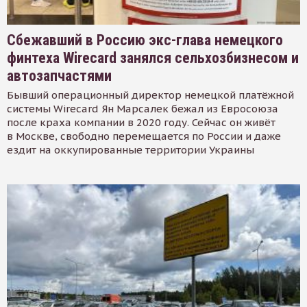
Сбежавший в Россию экс-глава немецкого
финтеха Wirecard занялся сельхозбизнесом и
автозапчастями
Бывший операционный директор немецкой платёжной
системы Wirecard Ян Марсалек бежал из Евросоюза
после краха компании в 2020 году. Сейчас он живёт
в Москве, свободно перемещается по России и даже
ездит на оккупированные территории Украины