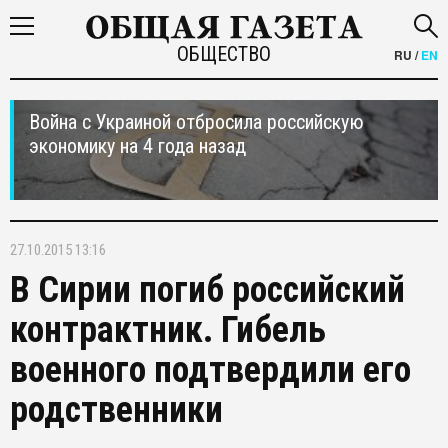
ОБЩЕСТВО
RU
/
EN
Война с Украиной отбросила российскую
экономику на 4 года назад
27.10.2015 13:16
В Сирии погиб российский
контрактник. Гибель
военного подтвердили его
родственники