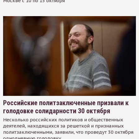
Москве с 10 по 15 октября
Российские политзаключенные призвали к
голодовке солидарности 30 октября
Несколько российских политиков и общественных
деятелей, находящихся за решеткой и признанных
политзаключенными, заявили, что проведут 30 октября
однодневную голодовку