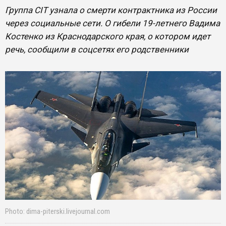
Группа CIT узнала о смерти контрактника из России
через социальные сети. О гибели 19-летнего Вадима
Костенко из Краснодарского края, о котором идет
речь, сообщили в соцсетях его родственники
Photo: dima-piterski.livejournal.com