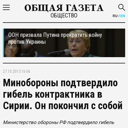
ОБЩЕСТВО
RU
/
EN
ООН призвала Путина прекратить войну
против Украины
27.10.2015 16:06
Минобороны подтвердило
гибель контрактника в
Сирии. Он покончил с собой
Министерство обороны РФ подтвердило гибель