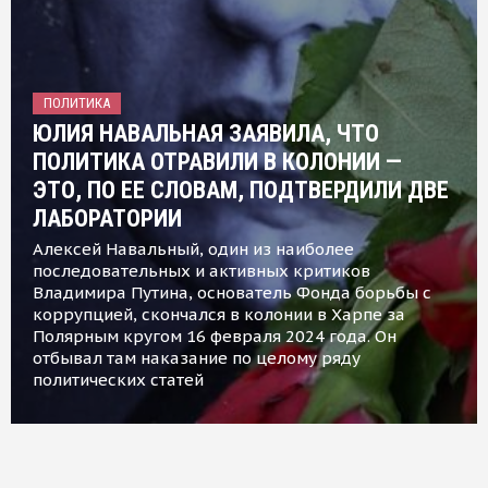
ПОЛИТИКА
ЮЛИЯ НАВАЛЬНАЯ ЗАЯВИЛА, ЧТО
ПОЛИТИКА ОТРАВИЛИ В КОЛОНИИ —
ЭТО, ПО ЕЕ СЛОВАМ, ПОДТВЕРДИЛИ ДВЕ
ЛАБОРАТОРИИ
Алексей Навальный, один из наиболее
последовательных и активных критиков
Владимира Путина, основатель Фонда борьбы с
коррупцией, скончался в колонии в Харпе за
Полярным кругом 16 февраля 2024 года. Он
отбывал там наказание по целому ряду
политических статей