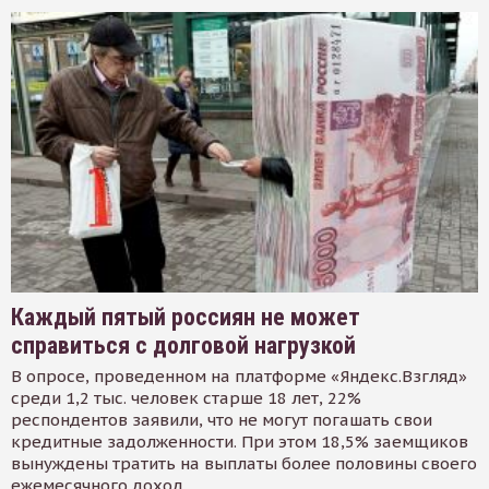
Каждый пятый россиян не может
справиться с долговой нагрузкой
В опросе, проведенном на платформе «Яндекс.Взгляд»
среди 1,2 тыс. человек старше 18 лет, 22%
респондентов заявили, что не могут погашать свои
кредитные задолженности. При этом 18,5% заемщиков
вынуждены тратить на выплаты более половины своего
ежемесячного доход