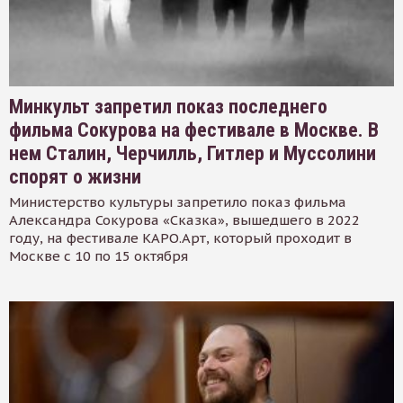
Минкульт запретил показ последнего
фильма Сокурова на фестивале в Москве. В
нем Сталин, Черчилль, Гитлер и Муссолини
спорят о жизни
Министерство культуры запретило показ фильма
Александра Сокурова «Сказка», вышедшего в 2022
году, на фестивале КАРО.Арт, который проходит в
Москве с 10 по 15 октября