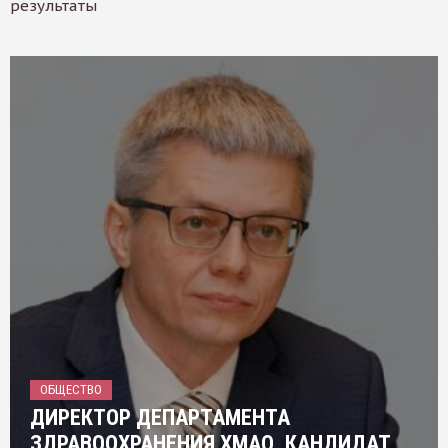
результаты
ОБЩЕСТВО
ДИРЕКТОР ДЕПАРТАМЕНТА
ЗДРАВООХРАНЕНИЯ ХМАО, КАНДИДАТ