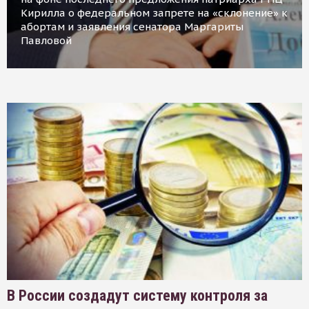
Кирилла о федеральном запрете на «склонение» к
абортам и заявления сенатора Маргариты
Павловой
В России создадут систему контроля за