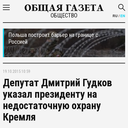
ОБЩЕСТВО
RU
/
EN
Польша построит барьер на границе с
Россией
19.10.2015 10:59
Депутат Дмитрий Гудков
указал президенту на
недостаточную охрану
Кремля