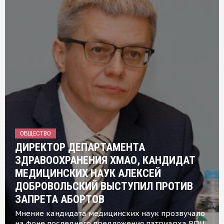
ОБЩЕСТВО
ДИРЕКТОР ДЕПАРТАМЕНТА
ЗДРАВООХРАНЕНИЯ ХМАО, КАНДИДАТ
МЕДИЦИНСКИХ НАУК АЛЕКСЕЙ
ДОБРОВОЛЬСКИЙ ВЫСТУПИЛ ПРОТИВ
ЗАПРЕТА АБОРТОВ
Мнение кандидата медицинских наук прозвучало
на фоне последнего предложения патриарха РПЦ