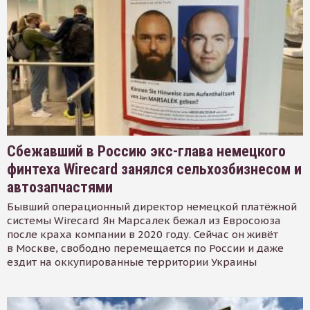
Сбежавший в Россию экс-глава немецкого
финтеха Wirecard занялся сельхозбизнесом и
автозапчастями
Бывший операционный директор немецкой платёжной
системы Wirecard Ян Марсалек бежал из Евросоюза
после краха компании в 2020 году. Сейчас он живёт
в Москве, свободно перемещается по России и даже
ездит на оккупированные территории Украины