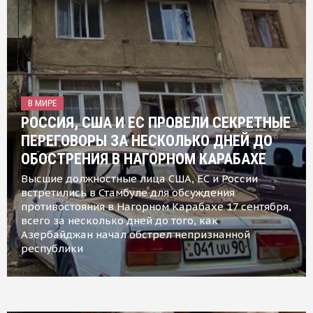
В МИРЕ
РОССИЯ, США И ЕС ПРОВЕЛИ СЕКРЕТНЫЕ
ПЕРЕГОВОРЫ ЗА НЕСКОЛЬКО ДНЕЙ ДО
ОБОСТРЕНИЯ В НАГОРНОМ КАРАБАХЕ
Высшие должностные лица США, ЕС и России
встретились в Стамбуле для обсуждения
противостояния в Нагорном Карабахе 17 сентября,
всего за несколько дней до того, как
Азербайджан начал обстрел непризнанной
республики