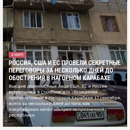
В МИРЕ
РОССИЯ, США И ЕС ПРОВЕЛИ СЕКРЕТНЫЕ
ПЕРЕГОВОРЫ ЗА НЕСКОЛЬКО ДНЕЙ ДО
ОБОСТРЕНИЯ В НАГОРНОМ КАРАБАХЕ
Высшие должностные лица США, ЕС и России
встретились в Стамбуле для обсуждения
противостояния в Нагорном Карабахе 17 сентября,
всего за несколько дней до того, как
Азербайджан начал обстрел непризнанной
республики