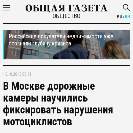
ОБЩЕСТВО
RU
/
EN
Российские покупатели недвижимости уже
осознали глубину кризиса
15.10.2015 00:31
В Москве дорожные
камеры научились
фиксировать нарушения
мотоциклистов