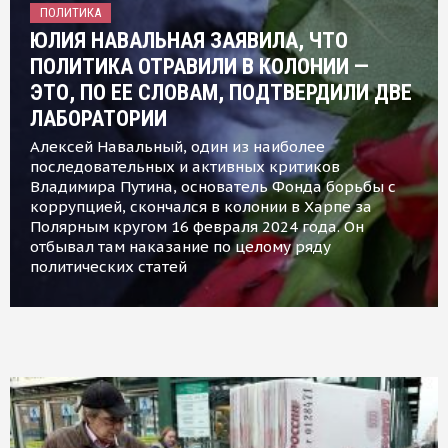
ПОЛИТИКА
ЮЛИЯ НАВАЛЬНАЯ ЗАЯВИЛА, ЧТО
ПОЛИТИКА ОТРАВИЛИ В КОЛОНИИ —
ЭТО, ПО ЕЕ СЛОВАМ, ПОДТВЕРДИЛИ ДВЕ
ЛАБОРАТОРИИ
Алексей Навальный, один из наиболее
последовательных и активных критиков
Владимира Путина, основатель Фонда борьбы с
коррупцией, скончался в колонии в Харпе за
Полярным кругом 16 февраля 2024 года. Он
отбывал там наказание по целому ряду
политических статей