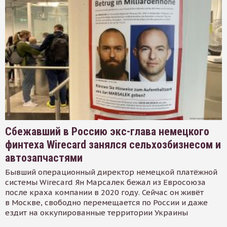
Сбежавший в Россию экс-глава немецкого
финтеха Wirecard занялся сельхозбизнесом и
автозапчастями
Бывший операционный директор немецкой платёжной
системы Wirecard Ян Марсалек бежал из Евросоюза
после краха компании в 2020 году. Сейчас он живёт
в Москве, свободно перемещается по России и даже
ездит на оккупированные территории Украины