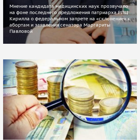
Мнение кандидата медицинских наук прозвучало
на фоне последнего предложения патриарха РПЦ
Кирилла о федеральном запрете на «склонение» к
абортам и заявления сенатора Маргариты
Павловой