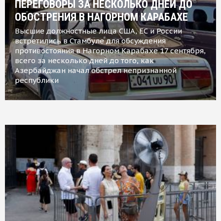
ПЕРЕГОВОРЫ ЗА НЕСКОЛЬКО ДНЕЙ ДО
ОБОСТРЕНИЯ В НАГОРНОМ КАРАБАХЕ
Высшие должностные лица США, ЕС и России
встретились в Стамбуле для обсуждения
противостояния в Нагорном Карабахе 17 сентября,
всего за несколько дней до того, как
Азербайджан начал обстрел непризнанной
республики