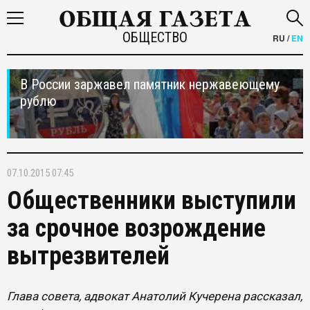
ОБЩЕСТВО
RU
/
EN
В России заржавел памятник нержавеющему
рублю
07.10.2015 07:45
Общественники выступили
за срочное возрождение
вытрезвителей
Глава совета, адвокат Анатолий Кучерена рассказал,