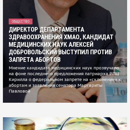
ОБЩЕСТВО
ДИРЕКТОР ДЕПАРТАМЕНТА
ЗДРАВООХРАНЕНИЯ ХМАО, КАНДИДАТ
МЕДИЦИНСКИХ НАУК АЛЕКСЕЙ
ДОБРОВОЛЬСКИЙ ВЫСТУПИЛ ПРОТИВ
ЗАПРЕТА АБОРТОВ
Мнение кандидата медицинских наук прозвучало
на фоне последнего предложения патриарха РПЦ
Кирилла о федеральном запрете на «склонение» к
абортам и заявления сенатора Маргариты
Павловой