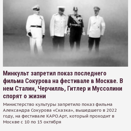
Минкульт запретил показ последнего
фильма Сокурова на фестивале в Москве. В
нем Сталин, Черчилль, Гитлер и Муссолини
спорят о жизни
Министерство культуры запретило показ фильма
Александра Сокурова «Сказка», вышедшего в 2022
году, на фестивале КАРО.Арт, который проходит в
Москве с 10 по 15 октября