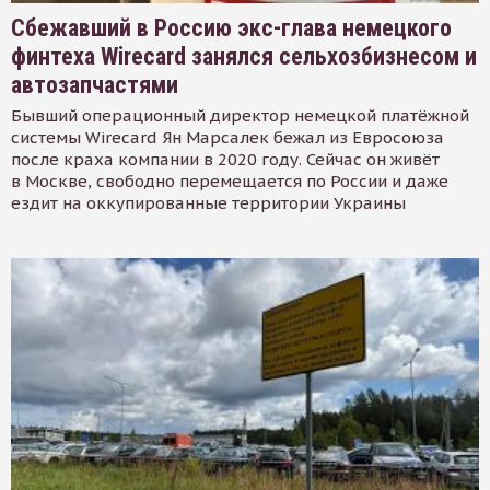
Сбежавший в Россию экс-глава немецкого
финтеха Wirecard занялся сельхозбизнесом и
автозапчастями
Бывший операционный директор немецкой платёжной
системы Wirecard Ян Марсалек бежал из Евросоюза
после краха компании в 2020 году. Сейчас он живёт
в Москве, свободно перемещается по России и даже
ездит на оккупированные территории Украины