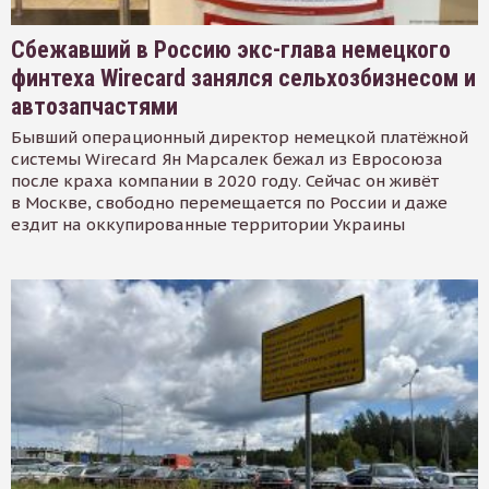
Сбежавший в Россию экс-глава немецкого
финтеха Wirecard занялся сельхозбизнесом и
автозапчастями
Бывший операционный директор немецкой платёжной
системы Wirecard Ян Марсалек бежал из Евросоюза
после краха компании в 2020 году. Сейчас он живёт
в Москве, свободно перемещается по России и даже
ездит на оккупированные территории Украины