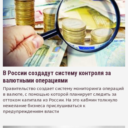
В России создадут систему контроля за
валютными операциями
Правительство создает систему мониторинга операций
в валюте, с помощью которой планирует следить за
оттоком капитала из России. На это кабмин толкнуло
нежелание бизнеса прислушиваться к
предупреждениям власти