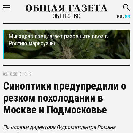
ОБЩЕСТВО
RU
/
EN
Минздрав предлагает разрешить ввоз в
Россию марихуаны
02.10.2015 16:19
Синоптики предупредили о
резком похолодании в
Москве и Подмосковье
По словам директора Гидрометцентра Романа