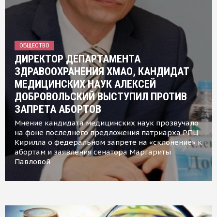
ОБЩЕСТВО
ДИРЕКТОР ДЕПАРТАМЕНТА
ЗДРАВООХРАНЕНИЯ ХМАО, КАНДИДАТ
МЕДИЦИНСКИХ НАУК АЛЕКСЕЙ
ДОБРОВОЛЬСКИЙ ВЫСТУПИЛ ПРОТИВ
ЗАПРЕТА АБОРТОВ
Мнение кандидата медицинских наук прозвучало
на фоне последнего предложения патриарха РПЦ
Кирилла о федеральном запрете на «склонение» к
абортам и заявления сенатора Маргариты
Павловой