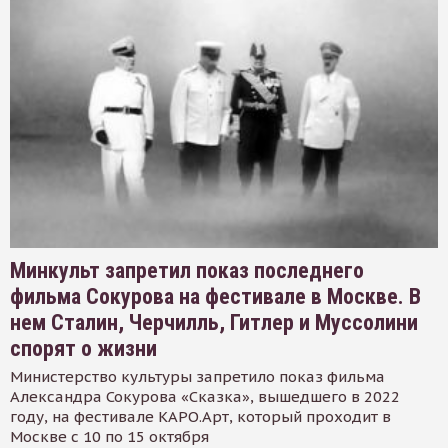
Минкульт запретил показ последнего
фильма Сокурова на фестивале в Москве. В
нем Сталин, Черчилль, Гитлер и Муссолини
спорят о жизни
Министерство культуры запретило показ фильма
Александра Сокурова «Сказка», вышедшего в 2022
году, на фестивале КАРО.Арт, который проходит в
Москве с 10 по 15 октября