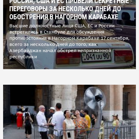
РОССИЯ, США И ЕС ПРОВЕЛИ СЕКРЕТНЫЕ
ПЕРЕГОВОРЫ ЗА НЕСКОЛЬКО ДНЕЙ ДО
ОБОСТРЕНИЯ В НАГОРНОМ КАРАБАХЕ
Высшие должностные лица США, ЕС и России
встретились в Стамбуле для обсуждения
противостояния в Нагорном Карабахе 17 сентября,
всего за несколько дней до того, как
Азербайджан начал обстрел непризнанной
республики