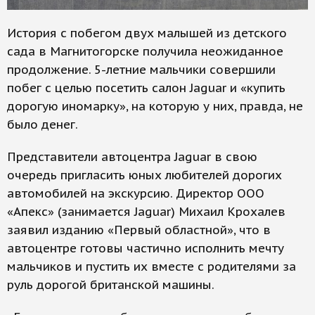
История с побегом двух малышей из детского
сада в Магнитогорске получила неожиданное
продолжение. 5-летние мальчики совершили
побег с целью посетить салон Jaguar и «купить
дорогую иномарку», на которую у них, правда, не
было денег.
Представители автоцентра Jaguar в свою
очередь пригласить юных любителей дорогих
автомобилей на экскурсию. Директор ООО
«Апекс» (занимается Jaguar) Михаил Крохалев
заявил изданию «Первый областной», что в
автоцентре готовы частично исполнить мечту
мальчиков и пустить их вместе с родителями за
руль дорогой британской машины.