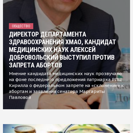
ОБЩЕСТВО
ДИРЕКТОР ДЕПАРТАМЕНТА
ЗДРАВООХРАНЕНИЯ ХМАО, КАНДИДАТ
МЕДИЦИНСКИХ НАУК АЛЕКСЕЙ
ДОБРОВОЛЬСКИЙ ВЫСТУПИЛ ПРОТИВ
ЗАПРЕТА АБОРТОВ
Мнение кандидата медицинских наук прозвучало
на фоне последнего предложения патриарха РПЦ
Кирилла о федеральном запрете на «склонение» к
абортам и заявления сенатора Маргариты
Павловой