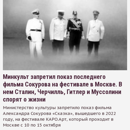
Минкульт запретил показ последнего
фильма Сокурова на фестивале в Москве. В
нем Сталин, Черчилль, Гитлер и Муссолини
спорят о жизни
Министерство культуры запретило показ фильма
Александра Сокурова «Сказка», вышедшего в 2022
году, на фестивале КАРО.Арт, который проходит в
Москве с 10 по 15 октября