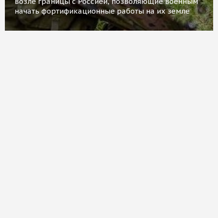
возле границы с Россией, позволяющие военным
начать фортификационные работы на их земле