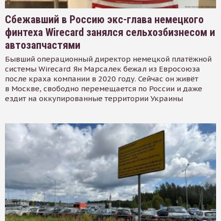
Сбежавший в Россию экс-глава немецкого
финтеха Wirecard занялся сельхозбизнесом и
автозапчастями
Бывший операционный директор немецкой платёжной
системы Wirecard Ян Марсалек бежал из Евросоюза
после краха компании в 2020 году. Сейчас он живёт
в Москве, свободно перемещается по России и даже
ездит на оккупированные территории Украины