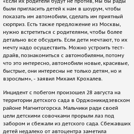
«Если их родители будут не против, мы бы рады
были пригласить детей к нам в шоурум, чтобы
показать им автомобили, сделать им приятный
сюрприз. Есть также предложение из Москвы,
нужно встретиться с родителями, чтобы более
детально все обсудить. Если дети мечтают, то их
мечту надо осуществить. Можно устроить тест-
драйв, познакомиться с автомобилями, потому
что это интересно, автомобили новые, красивые,
быстрые, они интересны не только детям, но и
взрослым», - заявил Михаил Крохалев.
Инцидент с побегом произошел 28 августа на
территории детского сада в Орджоникидзевском
районе Магнитогорска. Мальчики ради своей
цели детскими совочками прорыли лаз под
забором и сбежали из детского сада. Сбежавших
детей недалеко от автоцентра заметила