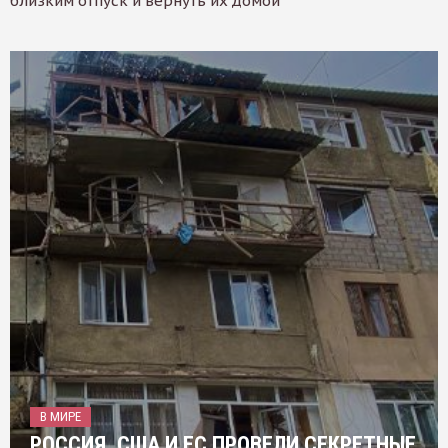
близким отпуск и вернуть их домой
В МИРЕ
РОССИЯ, США И ЕС ПРОВЕЛИ СЕКРЕТНЫЕ