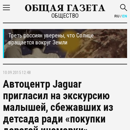
ОБЩЕСТВО
RU
/
EN
Треть россиян уверены, что Солнце
вращается вокруг Земли
10.09.2015 12:48
Автоцентр Jaguar
пригласил на экскурсию
малышей, сбежавших из
детсада ради «покупки