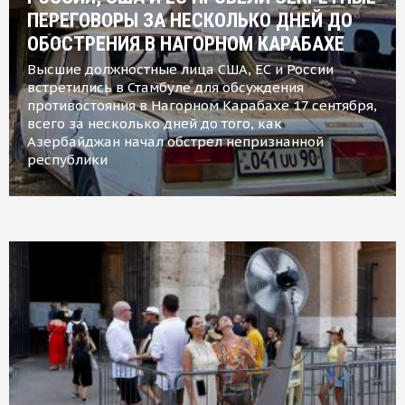
ПЕРЕГОВОРЫ ЗА НЕСКОЛЬКО ДНЕЙ ДО
ОБОСТРЕНИЯ В НАГОРНОМ КАРАБАХЕ
Высшие должностные лица США, ЕС и России
встретились в Стамбуле для обсуждения
противостояния в Нагорном Карабахе 17 сентября,
всего за несколько дней до того, как
Азербайджан начал обстрел непризнанной
республики