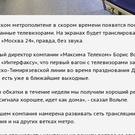
ком метрополитене в скором времени появятся по
нные телевизорами. На экранах будет транслирова
 «Москва 24», правда, без звука.
ный директор компании «Максима Телеком» Борис В
 «Интерфаксу», что первый вагон с телевизорами за
ско-Тимирязевской линии во время празднования 
о есть уже в ближайшие выходные.
 обкатки в течение недели мы получили хороший ре
сигнала хорошее, идет как дома», - сказал Вольпе.
шем компания намерена развивать сеть трансляции
ия и на других ветках метро.