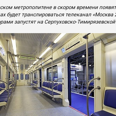
ском метрополитене в скором времени появят
ах будет транслироваться телеканал «Москва 24
рами запустят на Серпуховско-Тимирязевской