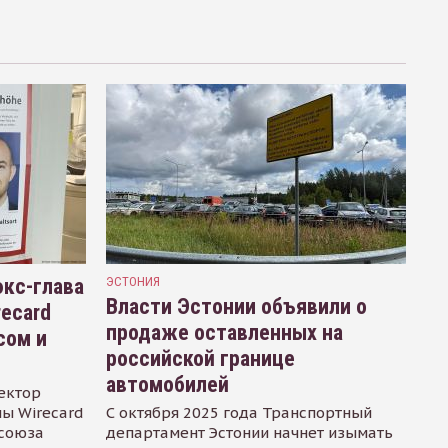
кс-глава
ЭСТОНИЯ
Власти Эстонии объявили о
recard
продаже оставленных на
сом и
российской границе
автомобилей
ектор
ы Wirecard
С октября 2025 года Транспортный
осоюза
департамент Эстонии начнет изымать