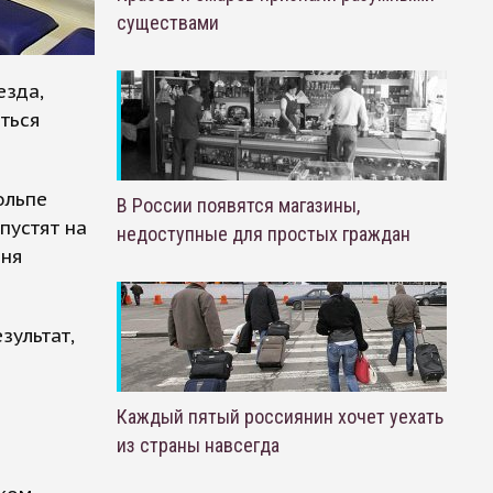
существами
езда,
ться
ольпе
В России появятся магазины,
пустят на
недоступные для простых граждан
Дня
зультат,
Каждый пятый россиянин хочет уехать
из страны навсегда