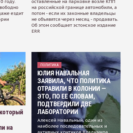
0 году.
оставленные на парковке возле КПП
свободно
на российской границе автомобили, а
даже ездит
потом - если их законные владельцы
ории
не объявятся через месяц - продавать.
Об этом сообщает эстонское издание
ERR
ПОЛИТИКА
ЮЛИЯ НАВАЛЬНАЯ
ЗАЯВИЛА, ЧТО ПОЛИТИКА
ОТРАВИЛИ В КОЛОНИИ —
ЭТО, ПО ЕЕ СЛОВАМ,
ПОДТВЕРДИЛИ ДВЕ
ЛАБОРАТОРИИ
 который
Алексей Навальный, один из
наиболее последовательных и
ли на
активных критиков Владимира