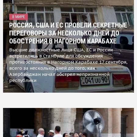
В МИРЕ
РОССИЯ, США И ЕС ПРОВЕЛИ СЕКРЕТНЫЕ
ПЕРЕГОВОРЫ ЗА НЕСКОЛЬКО ДНЕЙ ДО
ОБОСТРЕНИЯ В НАГОРНОМ КАРАБАХЕ
Высшие должностные лица США, ЕС и России
встретились в Стамбуле для обсуждения
противостояния в Нагорном Карабахе 17 сентября,
всего за несколько дней до того, как
Азербайджан начал обстрел непризнанной
республики