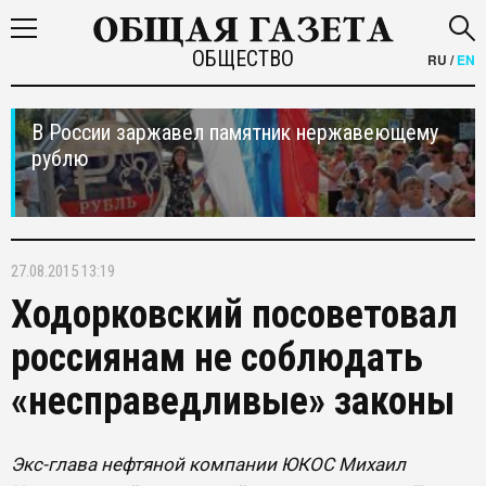
ОБЩЕСТВО
RU
/
EN
В России заржавел памятник нержавеющему
рублю
27.08.2015 13:19
Ходорковский посоветовал
россиянам не соблюдать
«несправедливые» законы
Экс-глава нефтяной компании ЮКОС Михаил