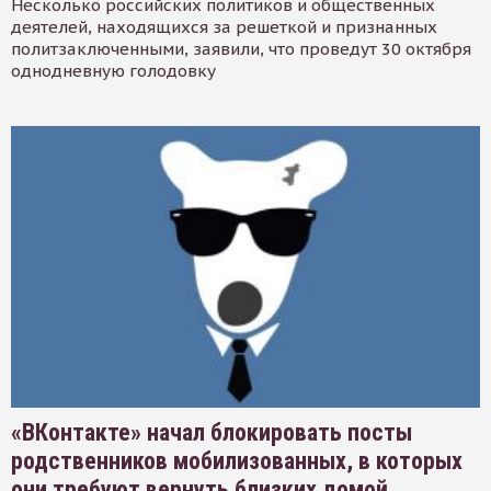
Несколько российских политиков и общественных
деятелей, находящихся за решеткой и признанных
политзаключенными, заявили, что проведут 30 октября
однодневную голодовку
«ВКонтакте» начал блокировать посты
родственников мобилизованных, в которых
они требуют вернуть близких домой