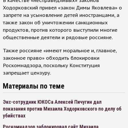
В качестве «несправедливых» законов
Ходорковский привел «закон Димы Яковлева» о
запрете на усыновление детей иностранцами, а
также закон об уничтожении санкционных
продуктов, против которого выступили многие
общественные деятели и рядовые россияне.
Также россияне «имеют моральное и, главное,
законное право» обходить блокировки
Роскомнадзора, поскольку Конституция
запрещает цензуру.
Материалы по теме
Экс-сотрудник ЮКОСа Алексей Пичугин дал
показания против Михаила Ходорковского по делу об
убийствах
Роскомнадзор заблокировал сайт Михаила