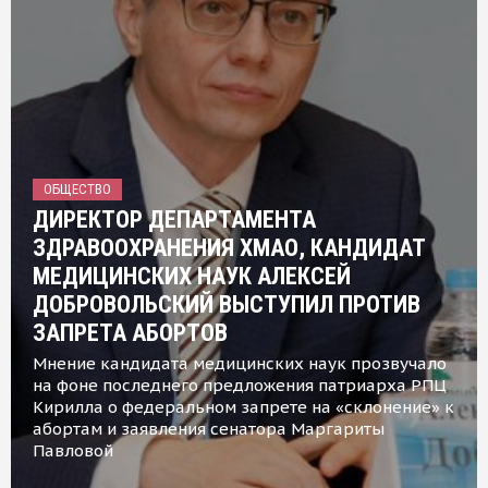
ОБЩЕСТВО
ДИРЕКТОР ДЕПАРТАМЕНТА
ЗДРАВООХРАНЕНИЯ ХМАО, КАНДИДАТ
МЕДИЦИНСКИХ НАУК АЛЕКСЕЙ
ДОБРОВОЛЬСКИЙ ВЫСТУПИЛ ПРОТИВ
ЗАПРЕТА АБОРТОВ
Мнение кандидата медицинских наук прозвучало
на фоне последнего предложения патриарха РПЦ
Кирилла о федеральном запрете на «склонение» к
абортам и заявления сенатора Маргариты
Павловой