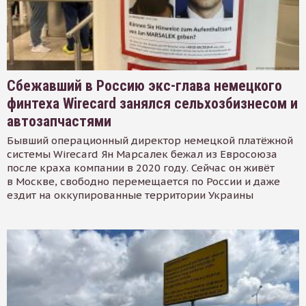
Сбежавший в Россию экс-глава немецкого
финтеха Wirecard занялся сельхозбизнесом и
автозапчастями
Бывший операционный директор немецкой платёжной
системы Wirecard Ян Марсалек бежал из Евросоюза
после краха компании в 2020 году. Сейчас он живёт
в Москве, свободно перемещается по России и даже
ездит на оккупированные территории Украины