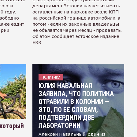
осоюза
департамент Эстонии начнет изымать
0 году.
оставленные на парковке возле КПП
свободно
на российской границе автомобили, а
даже ездит
потом - если их законные владельцы
ории
не объявятся через месяц - продавать.
Об этом сообщает эстонское издание
ERR
ПОЛИТИКА
ЮЛИЯ НАВАЛЬНАЯ
ЗАЯВИЛА, ЧТО ПОЛИТИКА
ОТРАВИЛИ В КОЛОНИИ —
ЭТО, ПО ЕЕ СЛОВАМ,
ПОДТВЕРДИЛИ ДВЕ
ЛАБОРАТОРИИ
 который
Алексей Навальный, один из