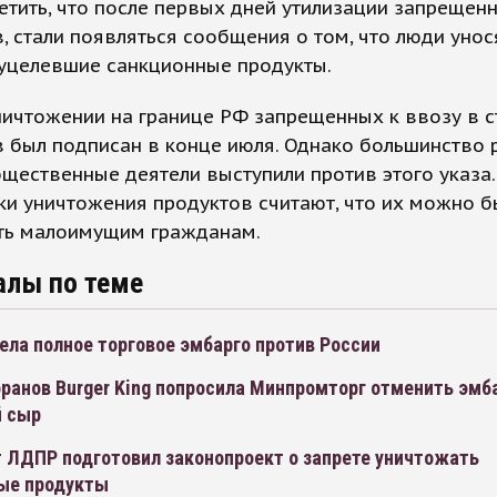
етить, что после первых дней утилизации запрещен
, стали появляться сообщения о том, что люди унос
 уцелевшие санкционные продукты.
ничтожении на границе РФ запрещенных к ввозу в с
 был подписан в конце июля. Однако большинство 
щественные деятели выступили против этого указа.
и уничтожения продуктов считают, что их можно 
ть малоимущим гражданам.
алы по теме
ела полное торговое эмбарго против России
ранов Burger King попросила Минпромторг отменить эмб
 сыр
т ЛДПР подготовил законопроект о запрете уничтожать
ые продукты