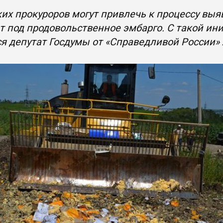
их прокуроров могут привлечь к процессу выя
 под продовольственное эмбарго. С такой ини
я депутат Госдумы от «Справедливой России»