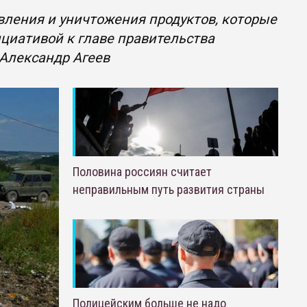
вления и уничтожения продуктов, которые
циативой к главе правительства
 Александр Агеев
Половина россиян считает
неправильным путь развития страны
Полицейским больше не надо