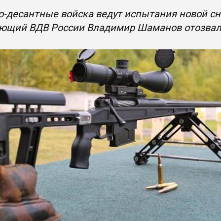
-десантные войска ведут испытания новой сн
ющий ВДВ России Владимир Шаманов отозвалс