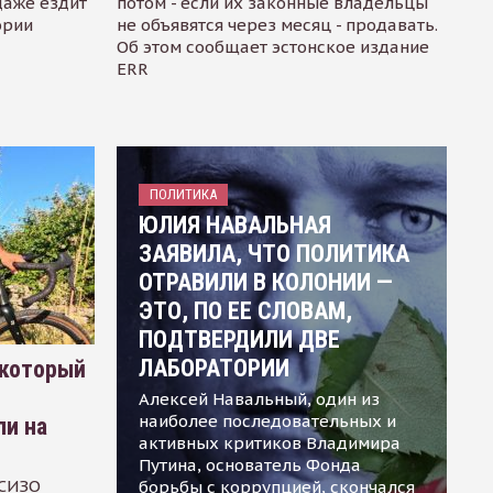
даже ездит
потом - если их законные владельцы
ории
не объявятся через месяц - продавать.
Об этом сообщает эстонское издание
ERR
ПОЛИТИКА
ЮЛИЯ НАВАЛЬНАЯ
ЗАЯВИЛА, ЧТО ПОЛИТИКА
ОТРАВИЛИ В КОЛОНИИ —
ЭТО, ПО ЕЕ СЛОВАМ,
ПОДТВЕРДИЛИ ДВЕ
ЛАБОРАТОРИИ
 который
Алексей Навальный, один из
наиболее последовательных и
ли на
активных критиков Владимира
Путина, основатель Фонда
 СИЗО
борьбы с коррупцией, скончался