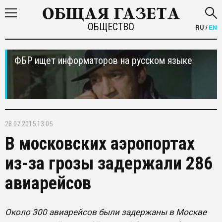
ОБЩЕСТВО
RU
/
EN
ФБР ищет информаторов на русском языке
28.07.2015 13:05
В московских аэропортах
из-за грозы задержали 286
авиарейсов
Около 300 авиарейсов были задержаны в Москве