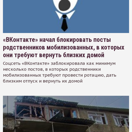
«ВКонтакте» начал блокировать посты
родственников мобилизованных, в которых
они требуют вернуть близких домой
Соцсеть «ВКонтакте» заблокировала как минимум
несколько постов, в которых родственники
мобилизованных требуют провести ротацию, дать
близким отпуск и вернуть их домой