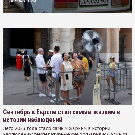
республики
Сентябрь в Европе стал самым жарким в
истории наблюдений
Лето 2023 года стало самым жарким в истории
наблюдений: температурные рекорды бились один за