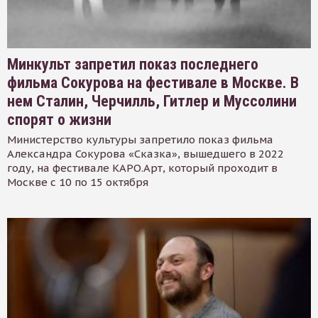
Минкульт запретил показ последнего
фильма Сокурова на фестивале в Москве. В
нем Сталин, Черчилль, Гитлер и Муссолини
спорят о жизни
Министерство культуры запретило показ фильма
Александра Сокурова «Сказка», вышедшего в 2022
году, на фестивале КАРО.Арт, который проходит в
Москве с 10 по 15 октября