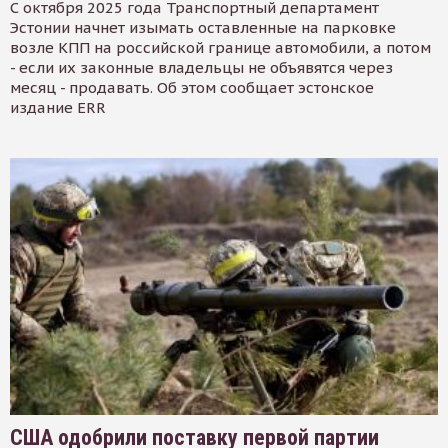
С октября 2025 года Транспортный департамент
Эстонии начнет изымать оставленные на парковке
возле КПП на российской границе автомобили, а потом
- если их законные владельцы не объявятся через
месяц - продавать. Об этом сообщает эстонское
издание ERR
США одобрили поставку первой партии