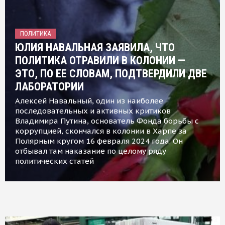
ПОЛИТИКА
ЮЛИЯ НАВАЛЬНАЯ ЗАЯВИЛА, ЧТО
ПОЛИТИКА ОТРАВИЛИ В КОЛОНИИ —
ЭТО, ПО ЕЕ СЛОВАМ, ПОДТВЕРДИЛИ ДВЕ
ЛАБОРАТОРИИ
Алексей Навальный, один из наиболее
последовательных и активных критиков
Владимира Путина, основатель Фонда борьбы с
коррупцией, скончался в колонии в Харпе за
Полярным кругом 16 февраля 2024 года. Он
отбывал там наказание по целому ряду
политических статей