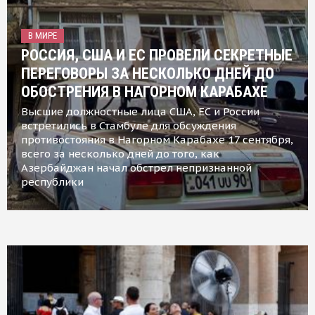
В МИРЕ
РОССИЯ, США И ЕС ПРОВЕЛИ СЕКРЕТНЫЕ
ПЕРЕГОВОРЫ ЗА НЕСКОЛЬКО ДНЕЙ ДО
ОБОСТРЕНИЯ В НАГОРНОМ КАРАБАХЕ
Высшие должностные лица США, ЕС и России
встретились в Стамбуле для обсуждения
противостояния в Нагорном Карабахе 17 сентября,
всего за несколько дней до того, как
Азербайджан начал обстрел непризнанной
республики