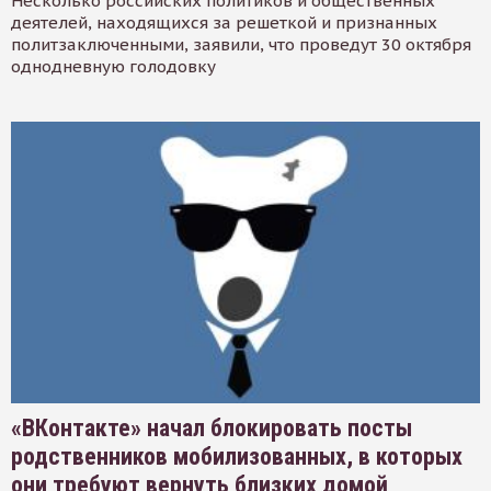
Несколько российских политиков и общественных
деятелей, находящихся за решеткой и признанных
политзаключенными, заявили, что проведут 30 октября
однодневную голодовку
«ВКонтакте» начал блокировать посты
родственников мобилизованных, в которых
они требуют вернуть близких домой