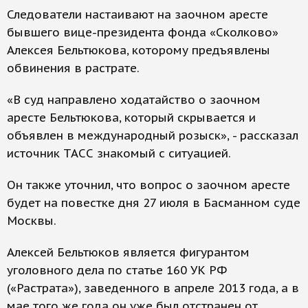
Следователи настаивают на заочном аресте
бывшего вице-президента фонда «Сколково»
Алексея Бельтюкова, которому предъявлены
обвинения в растрате.
«В суд направлено ходатайство о заочном
аресте Бельтюкова, который скрывается и
объявлен в международный розыск», - рассказал
источник ТАСС знакомый с ситуацией.
Он также уточнил, что вопрос о заочном аресте
будет на повестке дня 27 июля в Басманном суде
Москвы.
Алексей Бельтюков является фигурантом
уголовного дела по статье 160 УК РФ
(«Растрата»), заведенного в апреле 2013 года, а в
мае того же года он уже был отстранен от