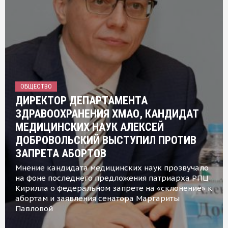
ОБЩЕСТВО
ДИРЕКТОР ДЕПАРТАМЕНТА
ЗДРАВООХРАНЕНИЯ ХМАО, КАНДИДАТ
МЕДИЦИНСКИХ НАУК АЛЕКСЕЙ
ДОБРОВОЛЬСКИЙ ВЫСТУПИЛ ПРОТИВ
ЗАПРЕТА АБОРТОВ
Мнение кандидата медицинских наук прозвучало
на фоне последнего предложения патриарха РПЦ
Кирилла о федеральном запрете на «склонение» к
абортам и заявления сенатора Маргариты
Павловой