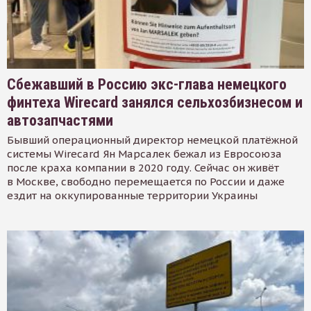
Сбежавший в Россию экс-глава немецкого
финтеха Wirecard занялся сельхозбизнесом и
автозапчастями
Бывший операционный директор немецкой платёжной
системы Wirecard Ян Марсалек бежал из Евросоюза
после краха компании в 2020 году. Сейчас он живёт
в Москве, свободно перемещается по России и даже
ездит на оккупированные территории Украины