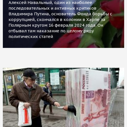
Алексей Навальный, один из наиболее
последовательных и активных критиков
Владимира Путина, основатель Фонда борьбы с
коррупцией, скончался в колонии в Харпе за
Полярным кругом 16 февраля 2024 года. Он
отбывал там наказание по целому ряду
политических статей