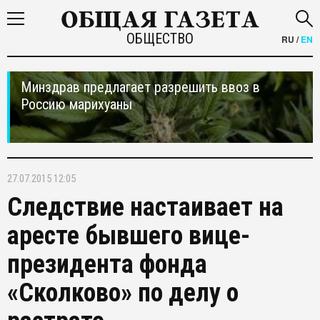
ОБЩЕСТВО
RU
/
EN
Минздрав предлагает разрешить ввоз в
Россию марихуаны
27.07.2015 12:05
Следствие настаивает на
аресте бывшего вице-
президента фонда
«Сколково» по делу о